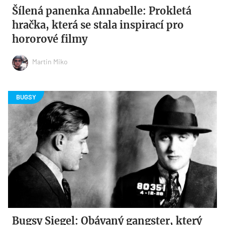
Šílená panenka Annabelle: Prokletá
hračka, která se stala inspirací pro
hororové filmy
Martin Miko
Bugsy Siegel: Obávaný gangster, který