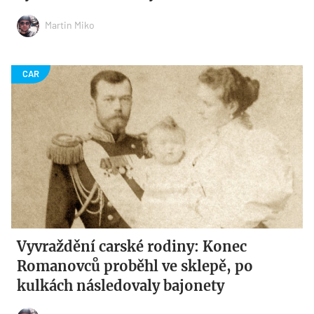
Martin Miko
Vyvraždění carské rodiny: Konec
Romanovců proběhl ve sklepě, po
kulkách následovaly bajonety