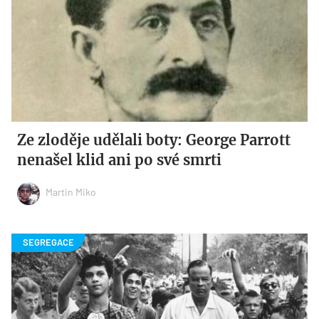
Ze zloděje udělali boty: George Parrott
nenašel klid ani po své smrti
Martin Miko