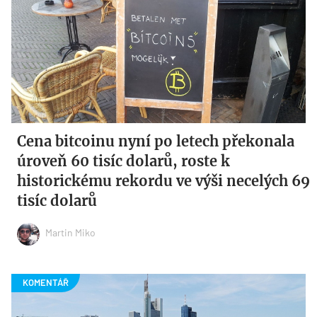
Cena bitcoinu nyní po letech překonala
úroveň 60 tisíc dolarů, roste k
historickému rekordu ve výši necelých 69
tisíc dolarů
Martin Miko