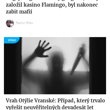
založil kasino Flamingo, byl nakonec
zabit mafií
Martin Miko
Vrah Otýlie Vranské: Případ, který trvalo
vyřešit neuvěřitelných devadesát let