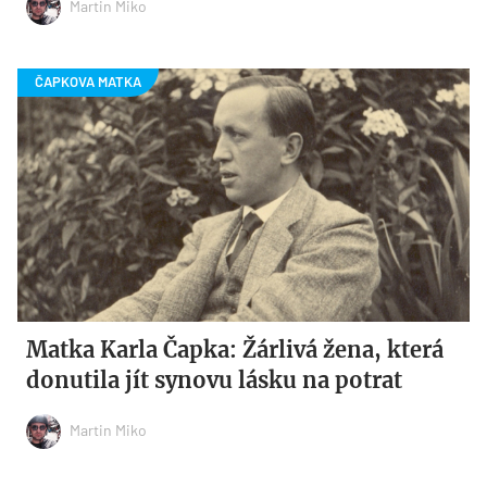
Martin Miko
Matka Karla Čapka: Žárlivá žena, která
donutila jít synovu lásku na potrat
Martin Miko