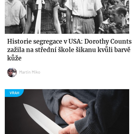
Historie segregace v USA: Dorothy Counts
zažila na střední škole šikanu kvůli barvě
kůže
Martin Miko