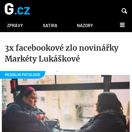
DALŠÍ
ZPRÁVY
SATIRA
NÁZORY
3x facebookové zlo novinářky
Markéty Lukáškové