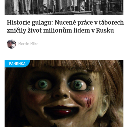
Historie gulagu: Nucené práce v táborech
zničily život milionům lidem v Rusku
Martin Miko