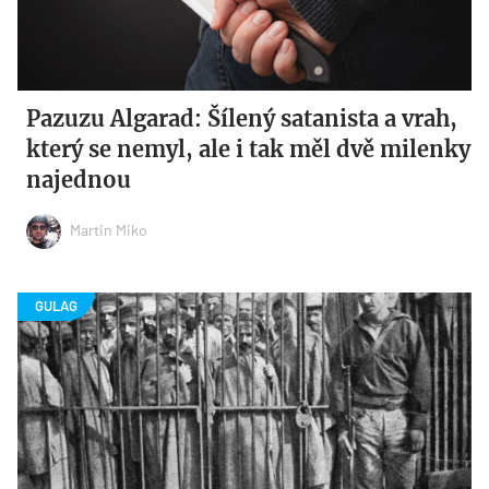
Pazuzu Algarad: Šílený satanista a vrah,
který se nemyl, ale i tak měl dvě milenky
najednou
Martin Miko