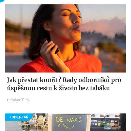
Jak přestat kouřit? Rady odborníků pro
úspěšnou cestu k životu bez tabáku
redakce G.cz