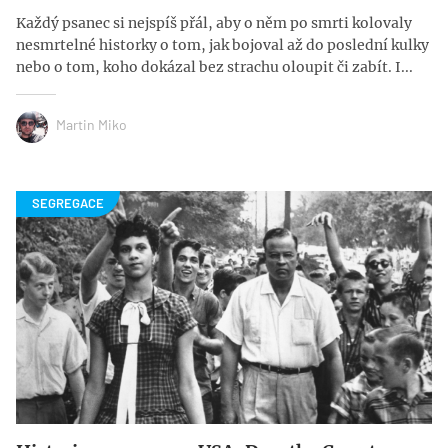
Každý psanec si nejspíš přál, aby o něm po smrti kolovaly
nesmrtelné historky o tom, jak bojoval až do poslední kulky
nebo o tom, koho dokázal bez strachu oloupit či zabít. I...
Martin Miko