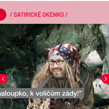
/ SATIRICKÉ OKÉNKO /