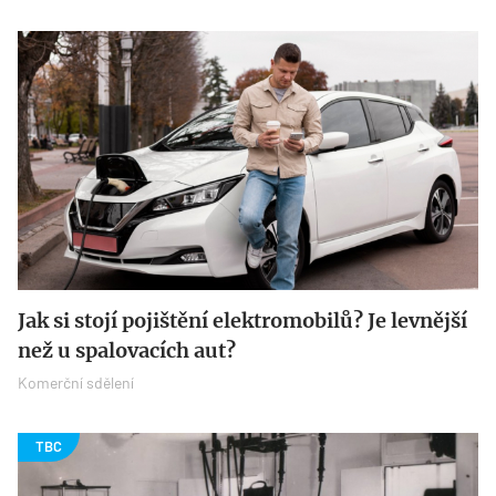
Jak si stojí pojištění elektromobilů? Je levnější
než u spalovacích aut?
Komerční sdělení