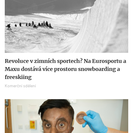
Revoluce v zimních sportech? Na Eurosportu a
Maxu dostává více prostoru snowboarding a
freeskiing
Komerční sdělení