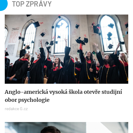
TOP ZPRÁVY
Anglo-americká vysoká škola otevře studijní
obor psychologie
redakce G.cz