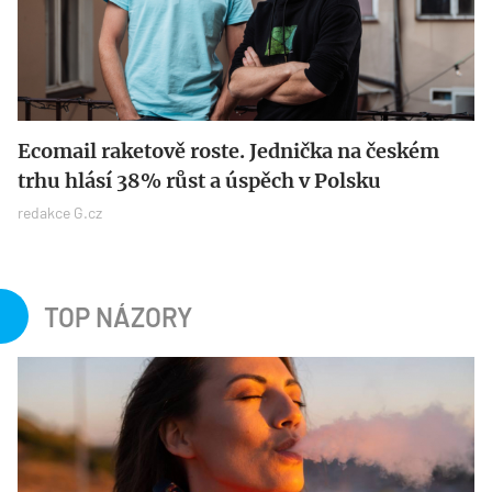
Ecomail raketově roste. Jednička na českém
trhu hlásí 38% růst a úspěch v Polsku
redakce G.cz
TOP NÁZORY