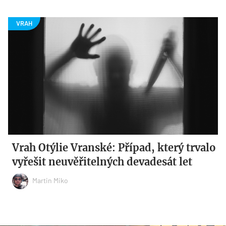
Vrah Otýlie Vranské: Případ, který trvalo
vyřešit neuvěřitelných devadesát let
Martin Miko