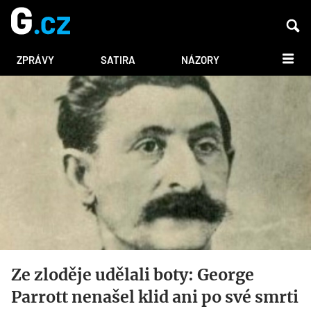
DALŠÍ
ZPRÁVY
SATIRA
NÁZORY
Ze zloděje udělali boty: George
Parrott nenašel klid ani po své smrti