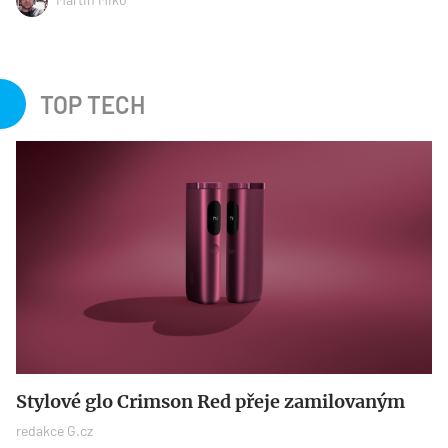
TOP TECH
Stylové glo Crimson Red přeje zamilovaným
redakce G.cz