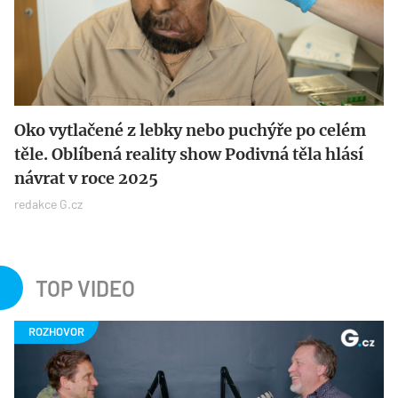
Oko vytlačené z lebky nebo puchýře po celém
těle. Oblíbená reality show Podivná těla hlásí
návrat v roce 2025
redakce G.cz
TOP VIDEO