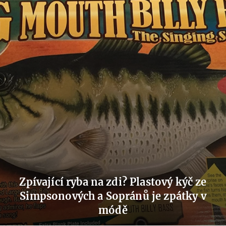
Zpívající ryba na zdi? Plastový kýč ze
Simpsonových a Sopránů je zpátky v
módě