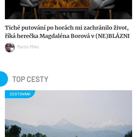
Tiché putování po horách mi zachránilo život,
říká herečka Magdaléna Borová v (NE)BLÁZNI
Martin Miko
TOP CESTY