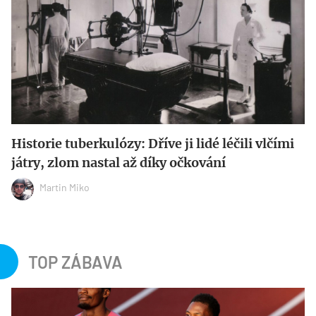
Historie tuberkulózy: Dříve ji lidé léčili vlčími
játry, zlom nastal až díky očkování
Martin Miko
TOP ZÁBAVA