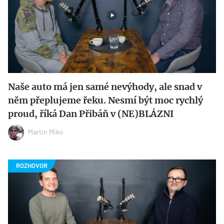
Naše auto má jen samé nevýhody, ale snad v
něm přeplujeme řeku. Nesmí být moc rychlý
proud, říká Dan Přibáň v (NE)BLÁZNI
Martin Miko