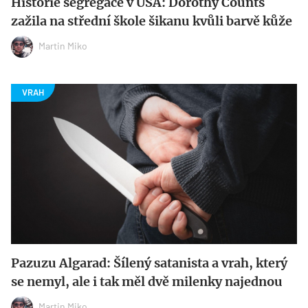
Historie segregace v USA: Dorothy Counts
zažila na střední škole šikanu kvůli barvě kůže
Martin Miko
Pazuzu Algarad: Šílený satanista a vrah, který
se nemyl, ale i tak měl dvě milenky najednou
Martin Miko