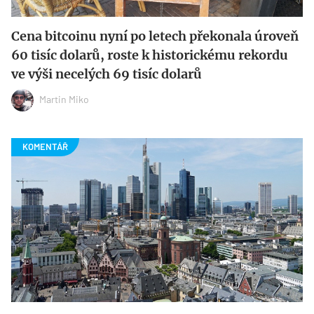
Cena bitcoinu nyní po letech překonala úroveň
60 tisíc dolarů, roste k historickému rekordu
ve výši necelých 69 tisíc dolarů
Martin Miko