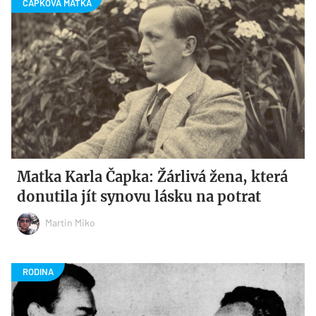
Matka Karla Čapka: Žárlivá žena, která
donutila jít synovu lásku na potrat
Martin Miko