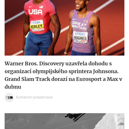
Warner Bros. Discovery uzavřela dohodu s
organizací olympijského sprintera Johnsona.
Grand Slam Track dorazí na Eurosport a Max v
dubnu
komerční prezentace