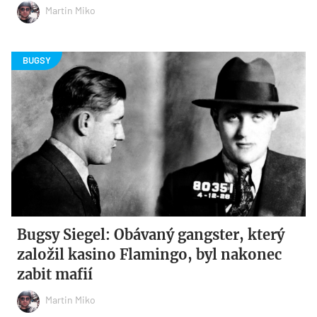
Martin Miko
Bugsy Siegel: Obávaný gangster, který
založil kasino Flamingo, byl nakonec
zabit mafií
Martin Miko