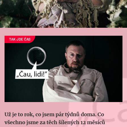
Už je to rok, co jsem pár týdnů doma. Co
všechno jsme za těch šílených 12 měsíců