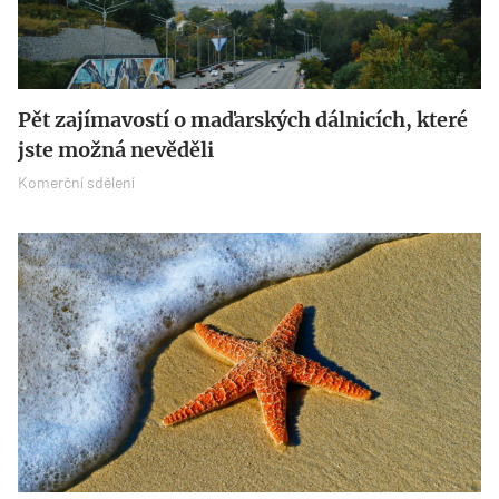
Pět zajímavostí o maďarských dálnicích, které
jste možná nevěděli
Komerční sdělení