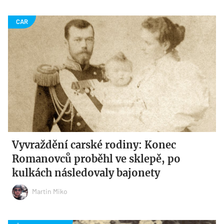
Vyvraždění carské rodiny: Konec
Romanovců proběhl ve sklepě, po
kulkách následovaly bajonety
Martin Miko