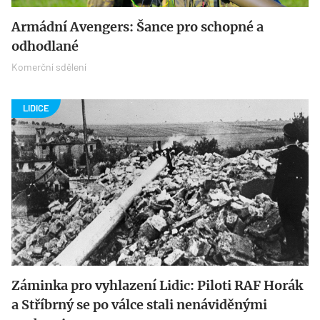
Armádní Avengers: Šance pro schopné a
odhodlané
Komerční sdělení
Záminka pro vyhlazení Lidic: Piloti RAF Horák
a Stříbrný se po válce stali nenáviděnými