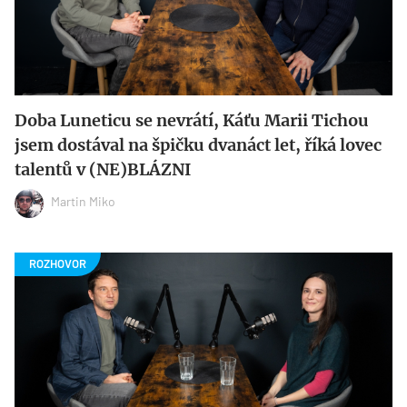
Doba Luneticu se nevrátí, Káťu Marii Tichou
jsem dostával na špičku dvanáct let, říká lovec
talentů v (NE)BLÁZNI
Martin Miko