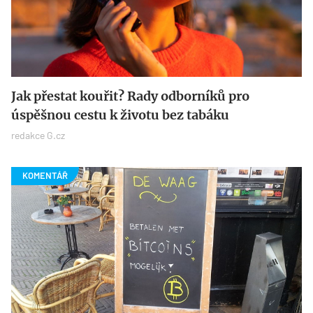
Jak přestat kouřit? Rady odborníků pro
úspěšnou cestu k životu bez tabáku
redakce G.cz