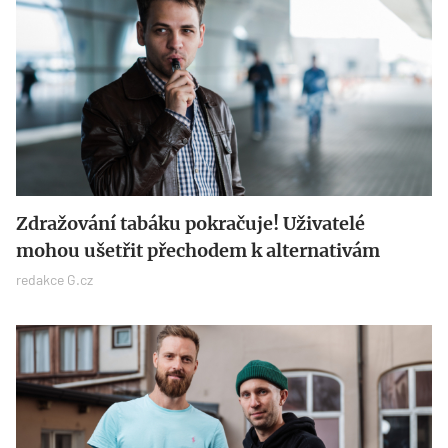
Zdražování tabáku pokračuje! Uživatelé
mohou ušetřit přechodem k alternativám
redakce G.cz