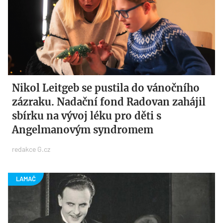
Nikol Leitgeb se pustila do vánočního
zázraku. Nadační fond Radovan zahájil
sbírku na vývoj léku pro děti s
Angelmanovým syndromem
redakce G.cz