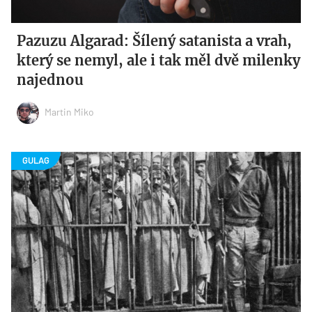
Pazuzu Algarad: Šílený satanista a vrah,
který se nemyl, ale i tak měl dvě milenky
najednou
Martin Miko