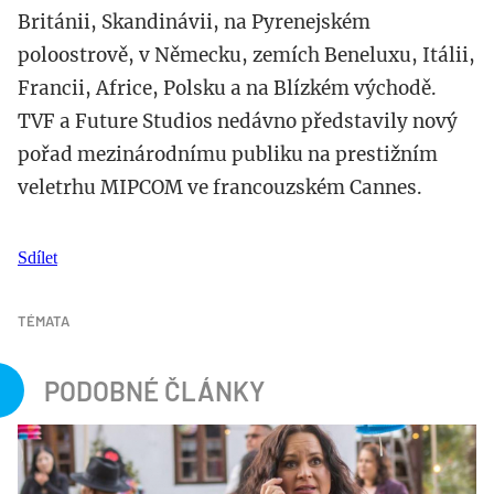
Británii, Skandinávii, na Pyrenejském
poloostrově, v Německu, zemích Beneluxu, Itálii,
Francii, Africe, Polsku a na Blízkém východě.
TVF a Future Studios nedávno představily nový
pořad mezinárodnímu publiku na prestižním
veletrhu MIPCOM ve francouzském Cannes.
Sdílet
TÉMATA
PODOBNÉ ČLÁNKY