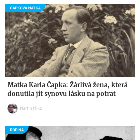
Matka Karla Čapka: Žárlivá žena, která
donutila jít synovu lásku na potrat
Martin Miko