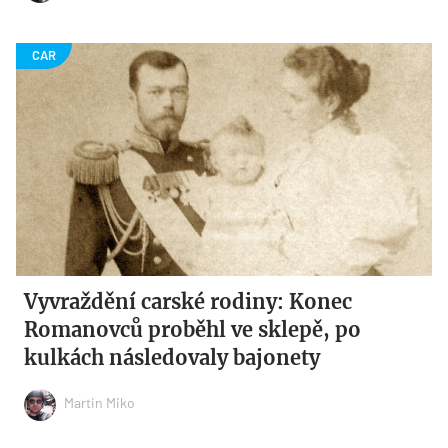
Vyvraždění carské rodiny: Konec
Romanovců proběhl ve sklepě, po
kulkách následovaly bajonety
Martin Miko