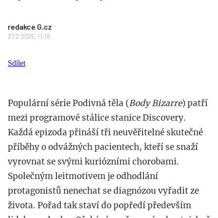
redakce G.cz
27.2.2025, 11:18
Sdílet
Populární série Podivná těla (
Body Bizarre
) patří
mezi programové stálice stanice Discovery.
Každá epizoda přináší tři neuvěřitelné skutečné
příběhy o odvážných pacientech, kteří se snaží
vyrovnat se svými kuriózními chorobami.
Společným leitmotivem je odhodlání
protagonistů nenechat se diagnózou vyřadit ze
života. Pořad tak staví do popředí především