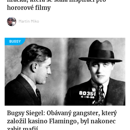
hororové filmy
Martin Miko
Bugsy Siegel: Obávaný gangster, který
založil kasino Flamingo, byl nakonec
zabit mafií