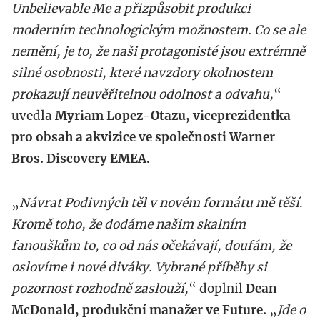
Unbelievable Me a přizpůsobit produkci
moderním technologickým možnostem. Co se ale
nemění, je to, že naši protagonisté jsou extrémně
silné osobnosti, které navzdory okolnostem
prokazují neuvěřitelnou odolnost a odvahu,
“
uvedla
Myriam Lopez-Otazu, viceprezidentka
pro obsah a akvizice ve společnosti Warner
Bros. Discovery EMEA.
„
Návrat Podivných těl v novém formátu mě těší.
Kromě toho, že dodáme našim skalním
fanouškům to, co od nás očekávají, doufám, že
oslovíme i nové diváky. Vybrané příběhy si
pozornost rozhodně zaslouží,
“ doplnil
Dean
McDonald, produkční manažer ve Future.
„
Jde o