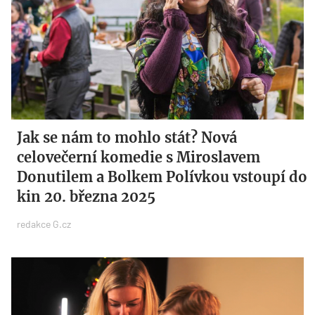
Jak se nám to mohlo stát? Nová
celovečerní komedie s Miroslavem
Donutilem a Bolkem Polívkou vstoupí do
kin 20. března 2025
redakce G.cz