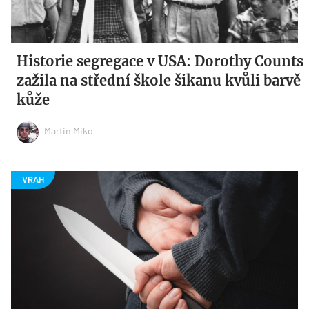
Historie segregace v USA: Dorothy Counts
zažila na střední škole šikanu kvůli barvě
kůže
Martin Miko