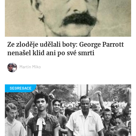
Ze zloděje udělali boty: George Parrott
nenašel klid ani po své smrti
Martin Miko