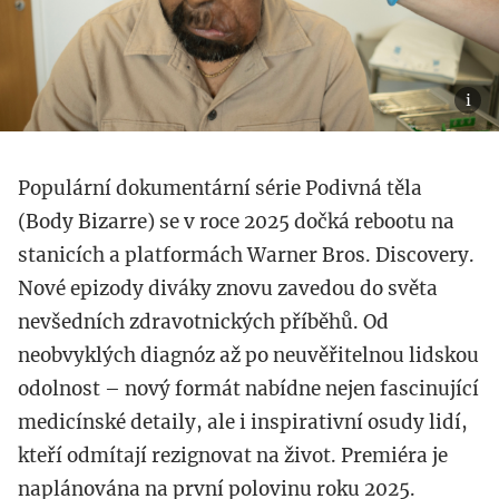
Populární dokumentární série Podivná těla
(Body Bizarre) se v roce 2025 dočká rebootu na
stanicích a platformách Warner Bros. Discovery.
Nové epizody diváky znovu zavedou do světa
nevšedních zdravotnických příběhů. Od
neobvyklých diagnóz až po neuvěřitelnou lidskou
odolnost – nový formát nabídne nejen fascinující
medicínské detaily, ale i inspirativní osudy lidí,
kteří odmítají rezignovat na život. Premiéra je
naplánována na první polovinu roku 2025.