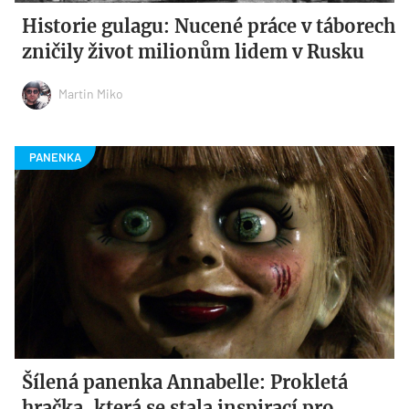
Historie gulagu: Nucené práce v táborech
zničily život milionům lidem v Rusku
Martin Miko
Šílená panenka Annabelle: Prokletá
hračka, která se stala inspirací pro