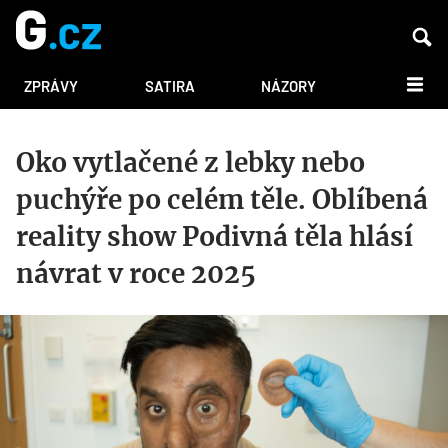
DALŠÍ
ZPRÁVY
SATIRA
NÁZORY
Oko vytlačené z lebky nebo
puchýře po celém těle. Oblíbená
reality show Podivná těla hlásí
návrat v roce 2025