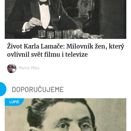
Život Karla Lamače: Milovník žen, který
ovlivnil svět filmu i televize
Martin Miko
DOPORUČUJEME