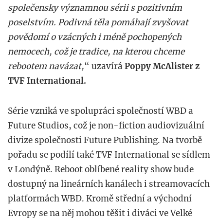
společensky významnou sérii s pozitivním
poselstvím. Podivná těla pomáhají zvyšovat
povědomí o vzácných i méně pochopených
nemocech, což je tradice, na kterou chceme
rebootem navázat,
“ uzavírá
Poppy McAlister z
TVF International.
Série vzniká ve spolupráci společností WBD a
Future Studios, což je non-fiction audiovizuální
divize společnosti Future Publishing. Na tvorbě
pořadu se podílí také TVF International se sídlem
v Londýně. Reboot oblíbené reality show bude
dostupný na lineárních kanálech i streamovacích
platformách WBD. Kromě střední a východní
Evropy se na něj mohou těšit i diváci ve Velké