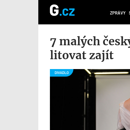
ZPRÁVY
7 malých česk
litovat zajít