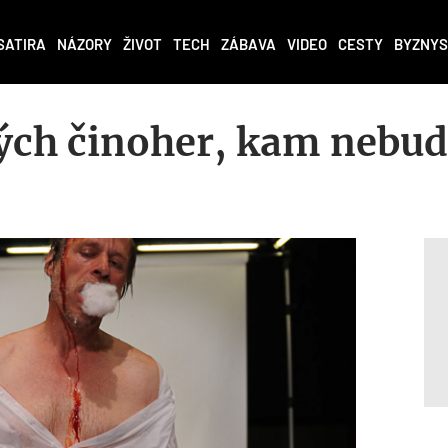
SATIRA
NÁZORY
ŽIVOT
TECH
ZÁBAVA
VIDEO
CESTY
BYZNYS
ých činoher, kam nebud