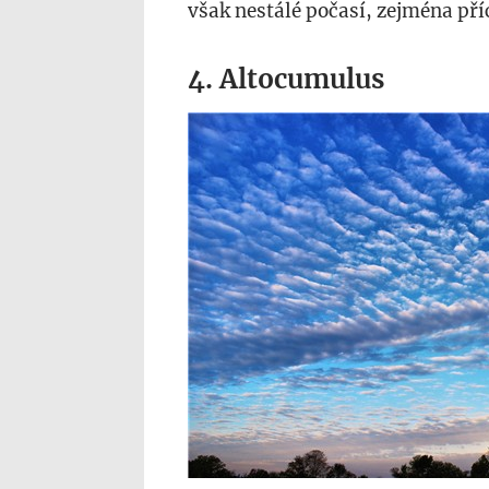
však nestálé počasí, zejména pří
4. Altocumulus