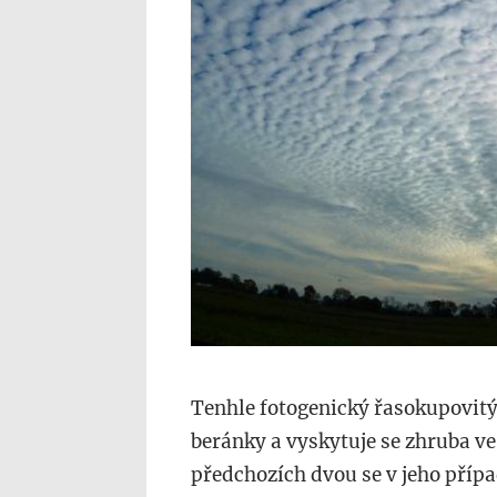
Tenhle fotogenický řasokupovit
beránky a vyskytuje se zhruba ve 
předchozích dvou se v jeho pří