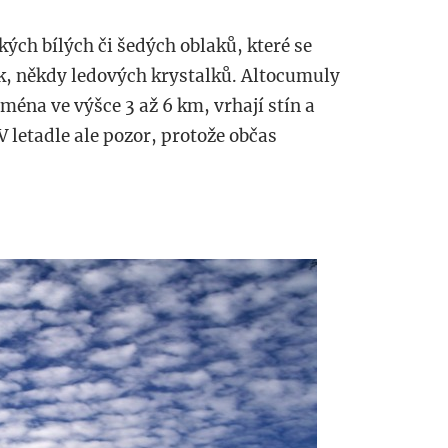
ých bílých či šedých oblaků, které se
ek, někdy ledových krystalků. Altocumuly
jména ve výšce 3 až 6 km, vrhají stín a
V letadle ale pozor, protože občas