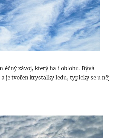
léčný závoj, který halí oblohu. Bývá
 je tvořen krystalky ledu, typicky se u něj