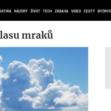
SATIRA
NÁZORY
ŽIVOT
TECH
ZÁBAVA
VIDEO
CESTY
BYZNYS
tlasu mraků