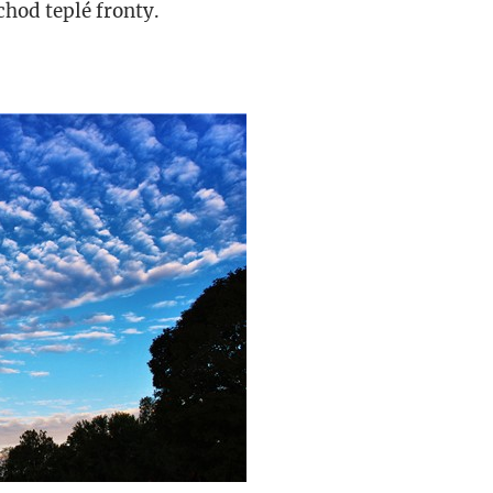
chod teplé fronty.