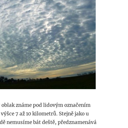
ý oblak známe pod lidovým označením
výšce 7 až 10 kilometrů. Stejně jako u
padě nemusíme bát deště, předznamenává