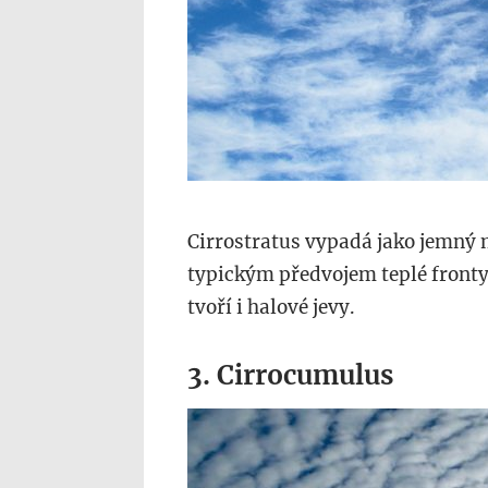
Cirrostratus vypadá jako jemný m
typickým předvojem teplé fronty a
tvoří i halové jevy.
3. Cirrocumulus