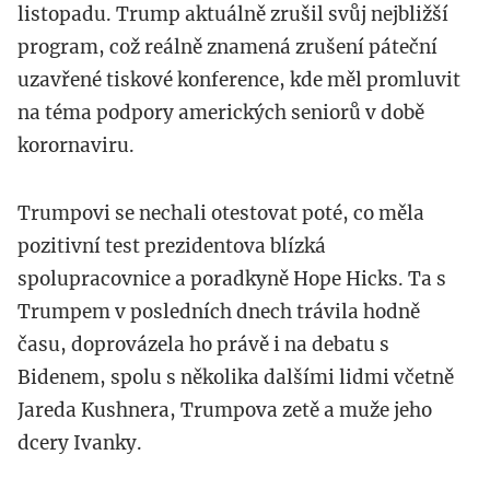
listopadu. Trump aktuálně zrušil svůj nejbližší
program, což reálně znamená zrušení páteční
uzavřené tiskové konference, kde měl promluvit
na téma podpory amerických seniorů v době
korornaviru.
Trumpovi se nechali otestovat poté, co měla
pozitivní test prezidentova blízká
spolupracovnice a poradkyně Hope Hicks. Ta s
Trumpem v posledních dnech trávila hodně
času, doprovázela ho právě i na debatu s
Bidenem, spolu s několika dalšími lidmi včetně
Jareda Kushnera, Trumpova zetě a muže jeho
dcery Ivanky.