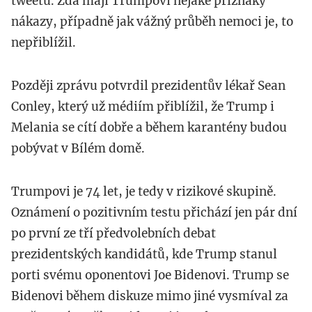
tweetu. Zda mají Trumpovi nějaké příznaky
nákazy, případně jak vážný průběh nemoci je, to
nepřiblížil.
Později zprávu potvrdil prezidentův lékař Sean
Conley, který už médiím přiblížil, že Trump i
Melania se cítí dobře a během karantény budou
pobývat v Bílém domě.
Trumpovi je 74 let, je tedy v rizikové skupině.
Oznámení o pozitivním testu přichází jen pár dní
po první ze tří předvolebních debat
prezidentských kandidátů, kde Trump stanul
porti svému oponentovi Joe Bidenovi. Trump se
Bidenovi během diskuze mimo jiné vysmíval za