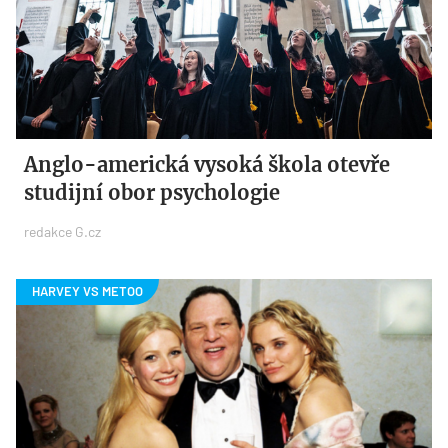
Anglo-americká vysoká škola otevře
studijní obor psychologie
redakce G.cz