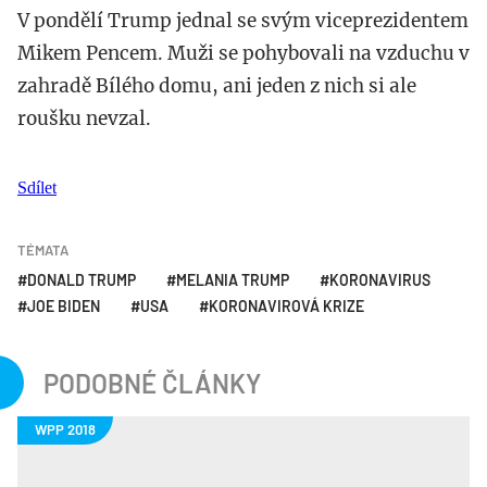
V pondělí Trump jednal se svým viceprezidentem
Mikem Pencem. Muži se pohybovali na vzduchu v
zahradě Bílého domu, ani jeden z nich si ale
roušku nevzal.
Sdílet
TÉMATA
DONALD TRUMP
MELANIA TRUMP
KORONAVIRUS
JOE BIDEN
USA
KORONAVIROVÁ KRIZE
PODOBNÉ ČLÁNKY