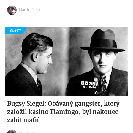
Martin Miko
Bugsy Siegel: Obávaný gangster, který
založil kasino Flamingo, byl nakonec
zabit mafií