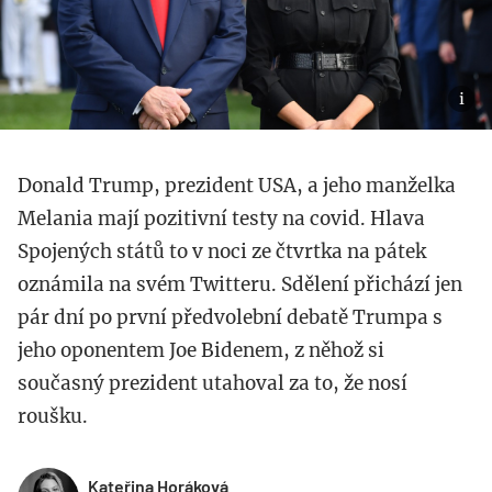
Donald Trump, prezident USA, a jeho manželka
Melania mají pozitivní testy na covid. Hlava
Spojených států to v noci ze čtvrtka na pátek
oznámila na svém Twitteru. Sdělení přichází jen
pár dní po první předvolební debatě Trumpa s
jeho oponentem Joe Bidenem, z něhož si
současný prezident utahoval za to, že nosí
roušku.
Kateřina Horáková