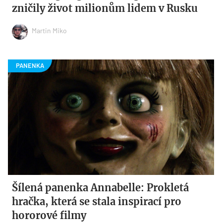
zničily život milionům lidem v Rusku
Martin Miko
Šílená panenka Annabelle: Prokletá
hračka, která se stala inspirací pro
hororové filmy