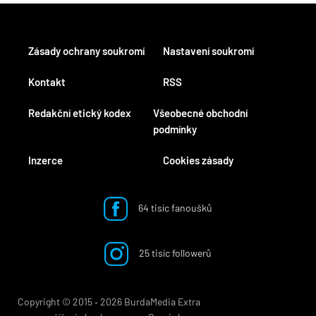
Zásady ochrany soukromí
Nastavení soukromí
Kontakt
RSS
Redakční etický kodex
Všeobecné obchodní
podmínky
Inzerce
Cookies zásady
64 tisíc fanoušků
25 tisíc followerů
Copyright © 2015 ‐ 2026 BurdaMedia Extra