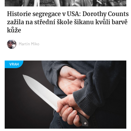
Historie segregace v USA: Dorothy Counts
zažila na střední škole šikanu kvůli barvě
kůže
Martin Miko