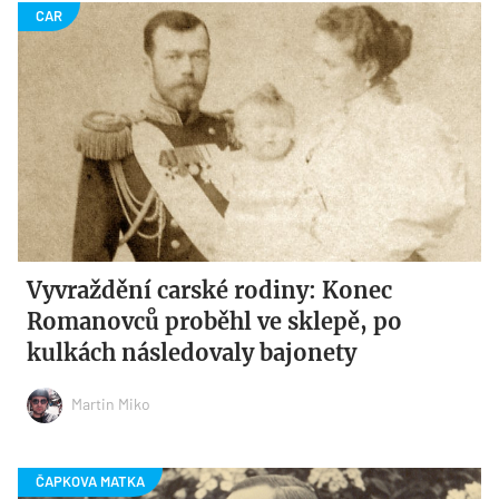
Vyvraždění carské rodiny: Konec
Romanovců proběhl ve sklepě, po
kulkách následovaly bajonety
Martin Miko