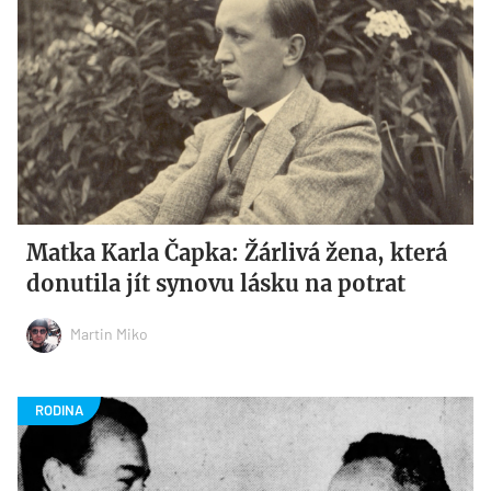
Matka Karla Čapka: Žárlivá žena, která
donutila jít synovu lásku na potrat
Martin Miko