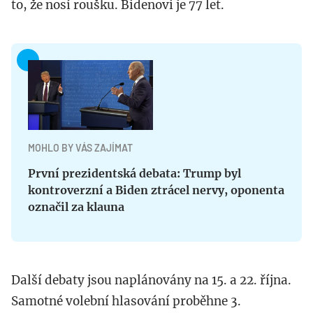
to, že nosí roušku. Bidenovi je 77 let.
MOHLO BY VÁS ZAJÍMAT
První prezidentská debata: Trump byl
kontroverzní a Biden ztrácel nervy, oponenta
označil za klauna
Další debaty jsou naplánovány na 15. a 22. října.
Samotné volební hlasování proběhne 3.