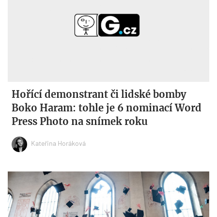
Hořící demonstrant či lidské bomby
Boko Haram: tohle je 6 nominací Word
Press Photo na snímek roku
Kateřina Horáková