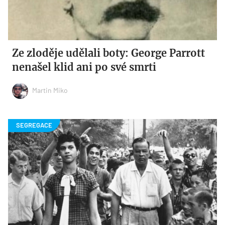
Ze zloděje udělali boty: George Parrott
nenašel klid ani po své smrti
Martin Miko