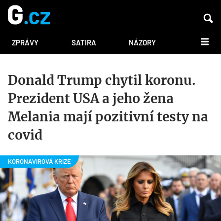
DALŠÍ
ZPRÁVY
SATIRA
NÁZORY
Donald Trump chytil koronu.
Prezident USA a jeho žena
Melania mají pozitivní testy na
covid