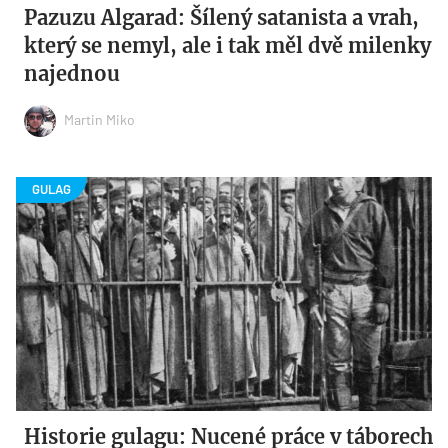
Pazuzu Algarad: Šílený satanista a vrah,
který se nemyl, ale i tak měl dvě milenky
najednou
Martin Miko
Historie gulagu: Nucené práce v táborech