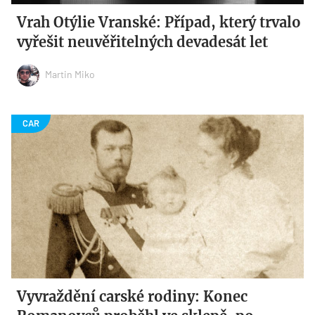
Vrah Otýlie Vranské: Případ, který trvalo
vyřešit neuvěřitelných devadesát let
Martin Miko
Vyvraždění carské rodiny: Konec