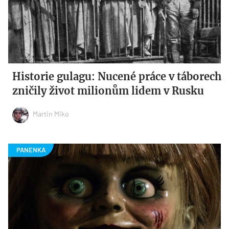
Historie gulagu: Nucené práce v táborech
zničily život milionům lidem v Rusku
Martin Miko