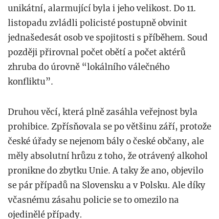
unikátní, alarmující byla i jeho velikost. Do 11.
listopadu zvládli policisté postupně obvinit
jednašedesát osob ve spojitosti s příběhem. Soud
později přirovnal počet obětí a počet aktérů
zhruba do úrovně “lokálního válečného
konfliktu”.
Druhou věcí, která plně zasáhla veřejnost byla
prohibice. Zpřísňovala se po většinu září, protože
české úřady se nejenom bály o české občany, ale
měly absolutní hrůzu z toho, že otrávený alkohol
pronikne do zbytku Unie. A taky že ano, objevilo
se pár případů na Slovensku a v Polsku. Ale díky
včasnému zásahu policie se to omezilo na
ojedinělé případy.