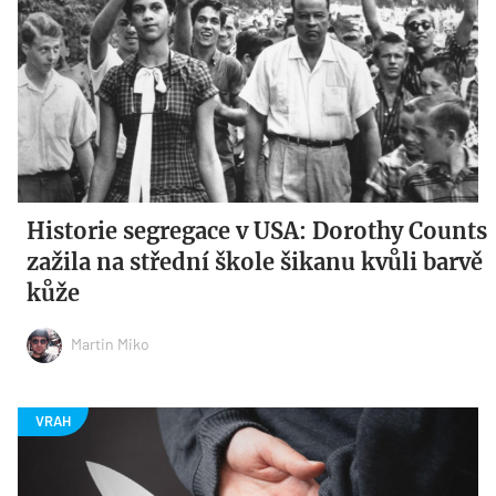
Historie segregace v USA: Dorothy Counts
zažila na střední škole šikanu kvůli barvě
kůže
Martin Miko