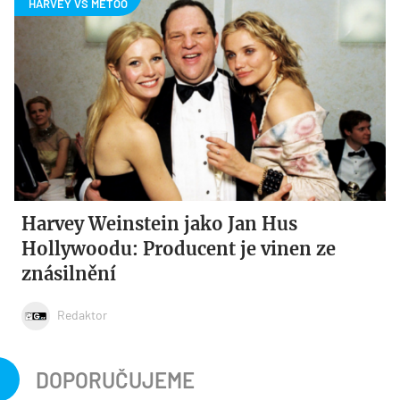
Harvey Weinstein jako Jan Hus
Hollywoodu: Producent je vinen ze
znásilnění
Redaktor
DOPORUČUJEME