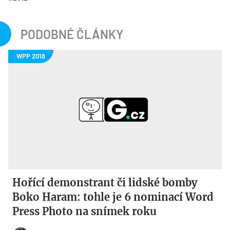
PODOBNÉ ČLÁNKY
Hořící demonstrant či lidské bomby
Boko Haram: tohle je 6 nominací Word
Press Photo na snímek roku