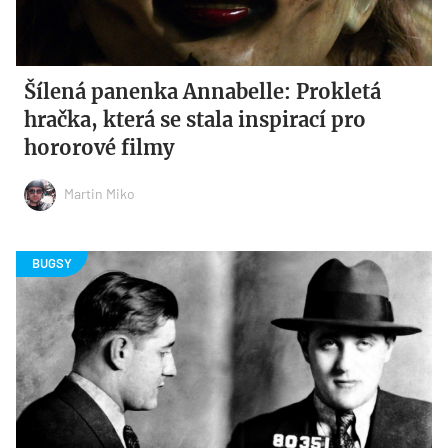
Šílená panenka Annabelle: Prokletá
hračka, která se stala inspirací pro
hororové filmy
Martin Miko