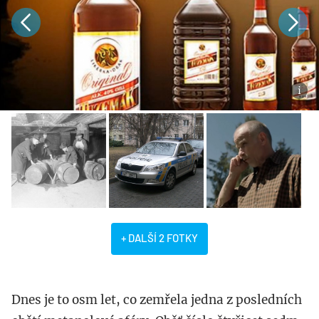
+ DALŠÍ 2 FOTKY
Dnes je to osm let, co zemřela jedna z posledních