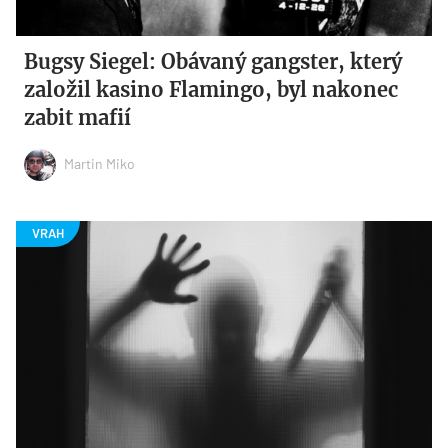
Bugsy Siegel: Obávaný gangster, který
založil kasino Flamingo, byl nakonec
zabit mafií
Martin Miko