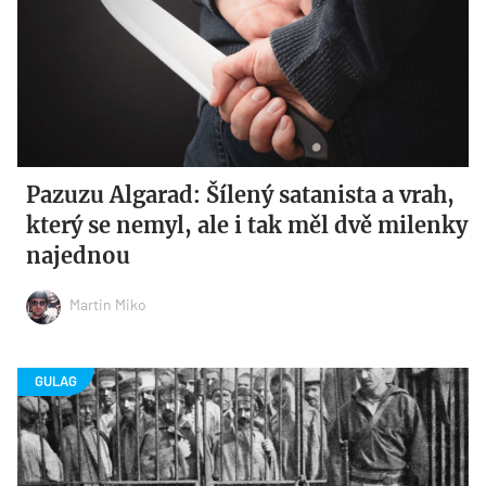
Pazuzu Algarad: Šílený satanista a vrah,
který se nemyl, ale i tak měl dvě milenky
najednou
Martin Miko