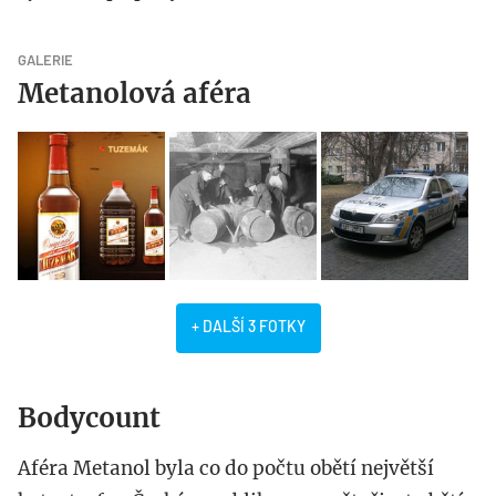
GALERIE
Metanolová aféra
+ DALŠÍ 3 FOTKY
Bodycount
Aféra Metanol byla co do počtu obětí největší