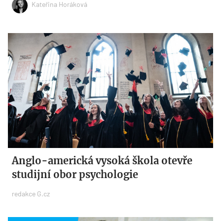
Kateřina Horáková
Anglo-americká vysoká škola otevře
studijní obor psychologie
redakce G.cz