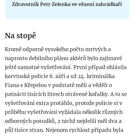
Zdravotník Petr Zelenka ve vězení zahrádkaří
Na stopě
Kromě odporně vysokého počtu mrtvých a
naprosto debilního plánu aktérů bylo zajímavé
ještě samotné vyšetřování. První případ ohlásila
karvinská policie 6. září a už 24. kriminálka
Fiana s Křepelou v podstatě měli a věděli o
patnácti tisících litrech otrávené kořalky. A to se
vyšetřování extra protáhlo, protože policie si v
průběhu vyšetřování vyžádala několik různých
odborných posudků, z nichž nejdelší měl dva a
půl tisíce stran. Nejenom rychlost případu byla