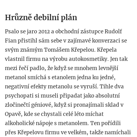
Hrůzně debilní plán
Psalo se jaro 2012 a obchodní zástupce Rudolf
Fian přistihl sám sebe v zajímavé konverzaci se
svým známým Tomášem Křepelou. Křepela
vlastnil firmu na výrobu autokosmetiky. Jen tak
mezi řečí padlo, že když se mnohem levnější
metanol smíchá s etanolem jedna ku jedné,
negativní efekty metanolu se vyruší. Tihle dva
psychopati si museli připadat jako absolutní
zločinečtí géniové, když si pronajímali sklad v
Opavě, kde se chystali celé léto míchat
alkoholické nápoje s metanolem. Ten pořídili
přes Křepelovu firmu ve velkém, takže namíchali