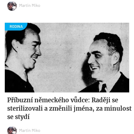
Martin Miko
Příbuzní německého vůdce: Raději se
sterilizovali a změnili jména, za minulost
se stydí
Martin Miko