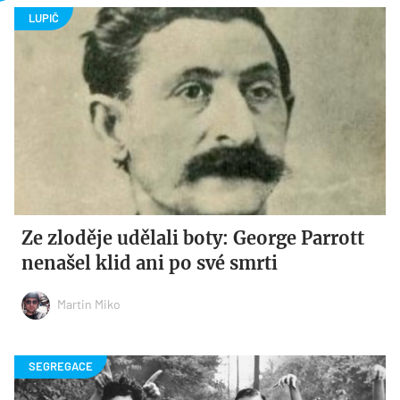
Ze zloděje udělali boty: George Parrott
nenašel klid ani po své smrti
Martin Miko