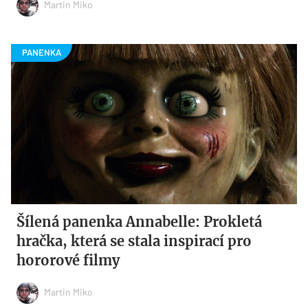
Martin Miko
Šílená panenka Annabelle: Prokletá
hračka, která se stala inspirací pro
hororové filmy
Martin Miko