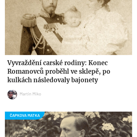
Vyvraždění carské rodiny: Konec
Romanovců proběhl ve sklepě, po
kulkách následovaly bajonety
Martin Miko