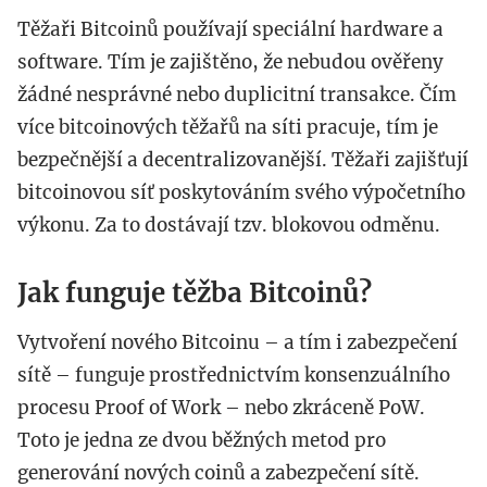
Těžaři Bitcoinů používají speciální hardware a
software. Tím je zajištěno, že nebudou ověřeny
žádné nesprávné nebo duplicitní transakce. Čím
více bitcoinových těžařů na síti pracuje, tím je
bezpečnější a decentralizovanější. Těžaři zajišťují
bitcoinovou síť poskytováním svého výpočetního
výkonu. Za to dostávají tzv. blokovou odměnu.
Jak funguje těžba Bitcoinů?
Vytvoření nového Bitcoinu – a tím i zabezpečení
sítě – funguje prostřednictvím konsenzuálního
procesu Proof of Work – nebo zkráceně PoW.
Toto je jedna ze dvou běžných metod pro
generování nových coinů a zabezpečení sítě.