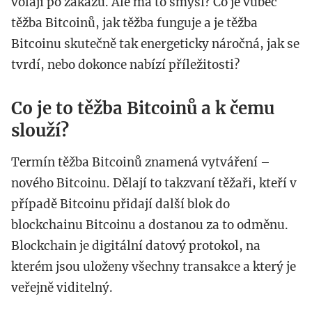
volají po zákazu. Ale má to smysl? Co je vůbec
těžba Bitcoinů, jak těžba funguje a je těžba
Bitcoinu skutečně tak energeticky náročná, jak se
tvrdí, nebo dokonce nabízí příležitosti?
Co je to těžba Bitcoinů a k čemu
slouží?
Termín těžba Bitcoinů znamená vytváření –
nového Bitcoinu. Dělají to takzvaní těžaři, kteří v
případě Bitcoinu přidají další blok do
blockchainu Bitcoinu a dostanou za to odměnu.
Blockchain je digitální datový protokol, na
kterém jsou uloženy všechny transakce a který je
veřejně viditelný.