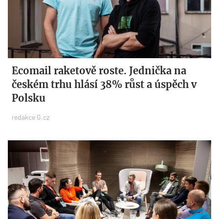
Ecomail raketově roste. Jednička na
českém trhu hlásí 38% růst a úspěch v
Polsku
redakce G.cz