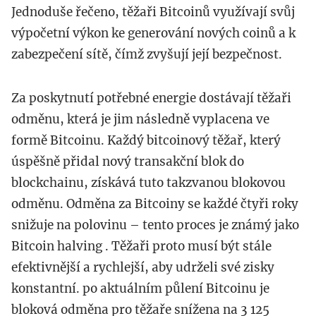
Jednoduše řečeno, těžaři Bitcoinů využívají svůj
výpočetní výkon ke generování nových coinů a k
zabezpečení sítě, čímž zvyšují její bezpečnost.
Za poskytnutí potřebné energie dostávají těžaři
odměnu, která je jim následně vyplacena ve
formě Bitcoinu. Každý bitcoinový těžař, který
úspěšně přidal nový transakční blok do
blockchainu, získává tuto takzvanou blokovou
odměnu. Odměna za Bitcoiny se každé čtyři roky
snižuje na polovinu – tento proces je známý jako
Bitcoin halving . Těžaři proto musí být stále
efektivnější a rychlejší, aby udrželi své zisky
konstantní. po aktuálním půlení Bitcoinu je
bloková odměna pro těžaře snížena na 3 125