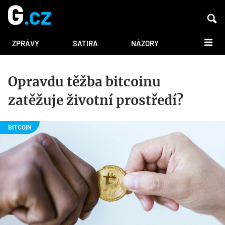
DALŠÍ
ZPRÁVY
SATIRA
NÁZORY
Opravdu těžba bitcoinu
zatěžuje životní prostředí?