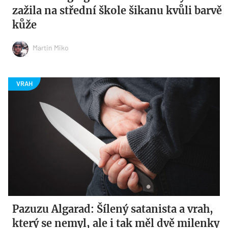
zažila na střední škole šikanu kvůli barvě
kůže
Martin Miko
Pazuzu Algarad: Šílený satanista a vrah,
který se nemyl, ale i tak měl dvě milenky