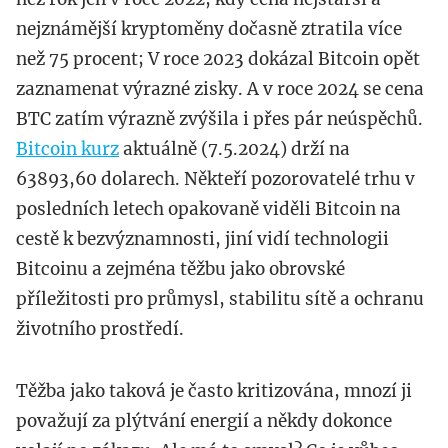
nejznámější kryptoměny dočasně ztratila více
než 75 procent; V roce 2023 dokázal Bitcoin opět
zaznamenat výrazné zisky. A v roce 2024 se cena
BTC zatím výrazně zvýšila i přes pár neúspěchů.
Bitcoin kurz
aktuálně (7.5.2024) drží na
63893,60 dolarech. Někteří pozorovatelé trhu v
posledních letech opakovaně viděli Bitcoin na
cestě k bezvýznamnosti, jiní vidí technologii
Bitcoinu a zejména těžbu jako obrovské
příležitosti pro průmysl, stabilitu sítě a ochranu
životního prostředí.
Těžba jako taková je často kritizována, mnozí ji
považují za plýtvání energií a někdy dokonce