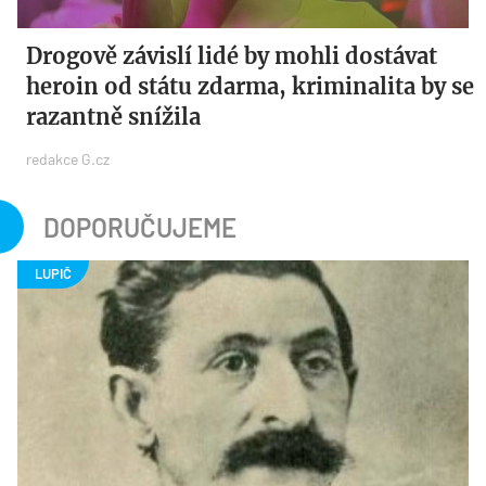
Drogově závislí lidé by mohli dostávat
heroin od státu zdarma, kriminalita by se
razantně snížila
redakce G.cz
DOPORUČUJEME