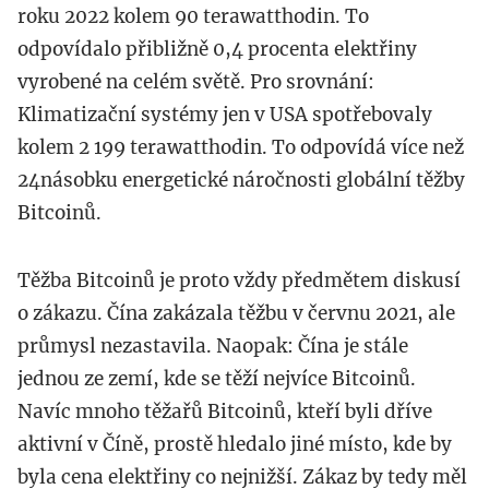
roku 2022 kolem 90 terawatthodin. To
odpovídalo přibližně 0,4 procenta elektřiny
vyrobené na celém světě. Pro srovnání:
Klimatizační systémy jen v USA spotřebovaly
kolem 2 199 terawatthodin. To odpovídá více než
24násobku energetické náročnosti globální těžby
Bitcoinů.
Těžba Bitcoinů je proto vždy předmětem diskusí
o zákazu. Čína zakázala těžbu v červnu 2021, ale
průmysl nezastavila. Naopak: Čína je stále
jednou ze zemí, kde se těží nejvíce Bitcoinů.
Navíc mnoho těžařů Bitcoinů, kteří byli dříve
aktivní v Číně, prostě hledalo jiné místo, kde by
byla cena elektřiny co nejnižší. Zákaz by tedy měl