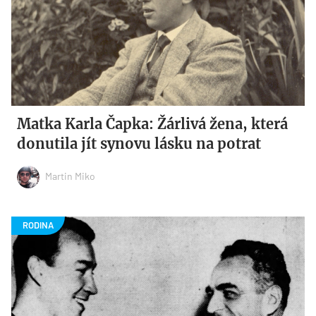
Matka Karla Čapka: Žárlivá žena, která
donutila jít synovu lásku na potrat
Martin Miko