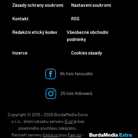
Zásady ochrany soukromí
Nastavení soukromí
Kontakt
RSS
Redakční etický kodex
Všeobecné obchodní
podmínky
Inzerce
Cookies zásady
64 tisíc fanoušků
25 tisíc followerů
Copyright © 2015 ‐ 2026 BurdaMedia Extra
s.r.o., šíření obsahu serveru
G.cz
je bez
písemného souhlasu zakázáno.
Partneři serveru
Extra.cz
jsou
Favi.cz
-