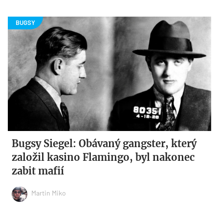
Bugsy Siegel: Obávaný gangster, který
založil kasino Flamingo, byl nakonec
zabit mafií
Martin Miko