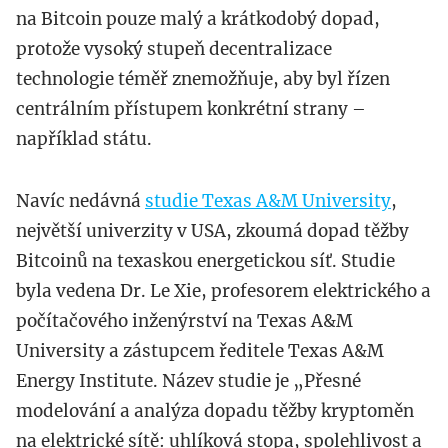
na Bitcoin pouze malý a krátkodobý dopad,
protože vysoký stupeň decentralizace
technologie téměř znemožňuje, aby byl řízen
centrálním přístupem konkrétní strany –
například státu.
Navíc nedávná
studie Texas A&M University
,
největší univerzity v USA, zkoumá dopad těžby
Bitcoinů na texaskou energetickou síť. Studie
byla vedena Dr. Le Xie, profesorem elektrického a
počítačového inženýrství na Texas A&M
University a zástupcem ředitele Texas A&M
Energy Institute. Název studie je „Přesné
modelování a analýza dopadu těžby kryptoměn
na elektrické sítě: uhlíková stopa, spolehlivost a