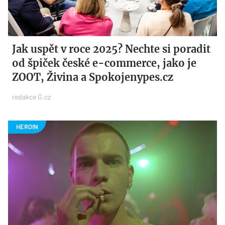
Jak uspět v roce 2025? Nechte si poradit
od špiček české e-commerce, jako je
ZOOT, Živina a Spokojenypes.cz
redakce G.cz