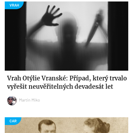
Vrah Otýlie Vranské: Případ, který trvalo
vyřešit neuvěřitelných devadesát let
Martin Miko