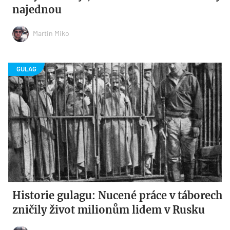
najednou
Martin Miko
Historie gulagu: Nucené práce v táborech
zničily život milionům lidem v Rusku