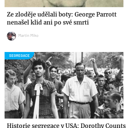
Ze zloděje udělali boty: George Parrott
nenašel klid ani po své smrti
Martin Miko
Historie segregace v USA: Dorothy Counts