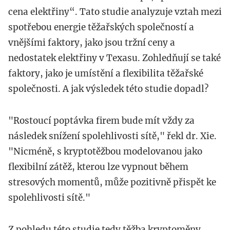
cena elektřiny“. Tato studie analyzuje vztah mezi
spotřebou energie těžařských společností a
vnějšími faktory, jako jsou tržní ceny a
nedostatek elektřiny v Texasu. Zohledňují se také
faktory, jako je umístění a flexibilita těžařské
společnosti. A jak výsledek této studie dopadl?
"Rostoucí poptávka firem bude mít vždy za
následek snížení spolehlivosti sítě," řekl dr. Xie.
"Nicméně, s kryptotěžbou modelovanou jako
flexibilní zátěž, kterou lze vypnout během
stresových momentů, může pozitivně přispět ke
spolehlivosti sítě."
Z pohledu této studie tedy těžba kryptoměny