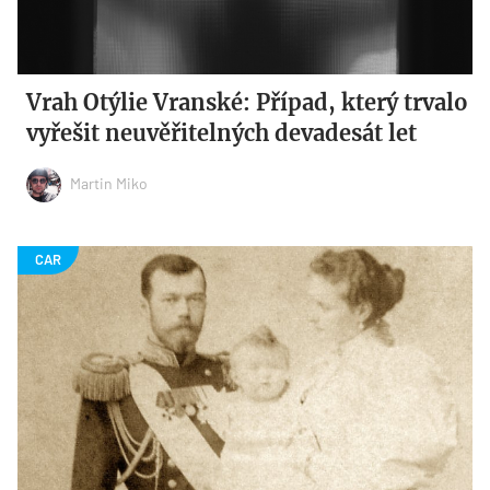
Vrah Otýlie Vranské: Případ, který trvalo
vyřešit neuvěřitelných devadesát let
Martin Miko