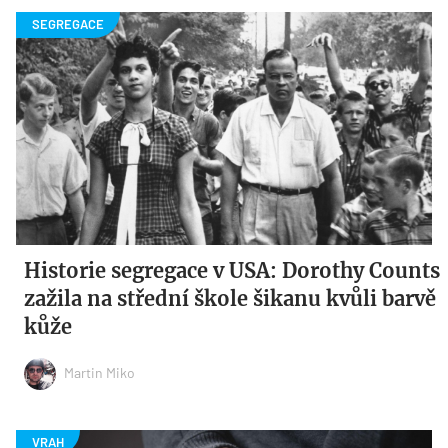
Historie segregace v USA: Dorothy Counts
zažila na střední škole šikanu kvůli barvě
kůže
Martin Miko