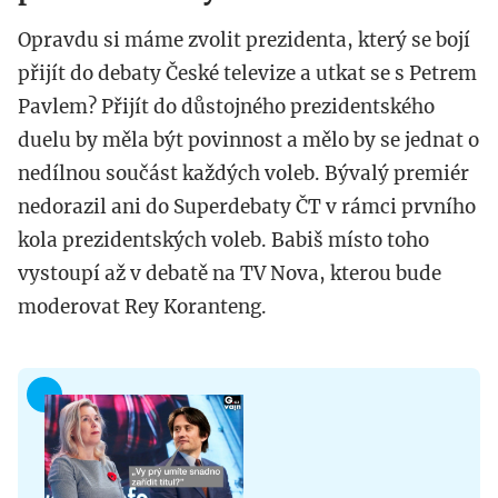
Opravdu si máme zvolit prezidenta, který se bojí
přijít do debaty České televize a utkat se s Petrem
Pavlem? Přijít do důstojného prezidentského
duelu by měla být povinnost a mělo by se jednat o
nedílnou součást každých voleb. Bývalý premiér
nedorazil ani do Superdebaty ČT v rámci prvního
kola prezidentských voleb. Babiš místo toho
vystoupí až v debatě na TV Nova, kterou bude
moderovat Rey Koranteng.