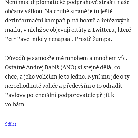
Není moc diplomatické podprahově strašit naše
občany válkou. Na druhé straně je tu ještě
dezinformační kampaň plná hoaxů a řetězových
mailů, v nichž se objevují citáty z Twitteru, které
Petr Pavel nikdy nenapsal. Prostě žumpa.
Důvodů je samozřejmě mnohem a mnohem víc.
Ostatně Andrej Babiš (ANO) si stejně dělá, co
chce, a jeho voličům je to jedno. Nyní mu jde o ty
nerozhodnuté voliče a především o to odradit
Pavlovy potenciální podporovatele přijít k
volbám.
Sdílet