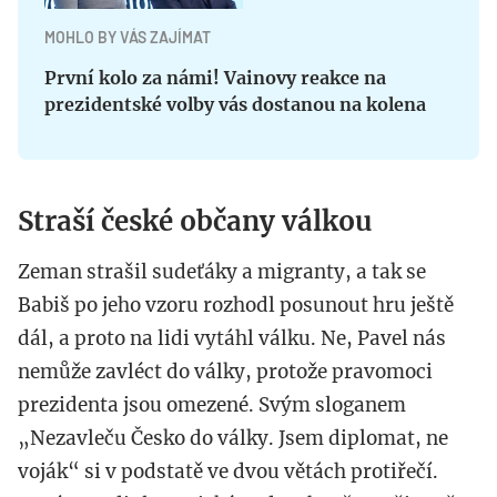
MOHLO BY VÁS ZAJÍMAT
První kolo za námi! Vainovy reakce na
prezidentské volby vás dostanou na kolena
Straší české občany válkou
Zeman strašil sudeťáky a migranty, a tak se
Babiš po jeho vzoru rozhodl posunout hru ještě
dál, a proto na lidi vytáhl válku. Ne, Pavel nás
nemůže zavléct do války, protože pravomoci
prezidenta jsou omezené. Svým sloganem
„Nezavleču Česko do války. Jsem diplomat, ne
voják“ si v podstatě ve dvou větách protiřečí.