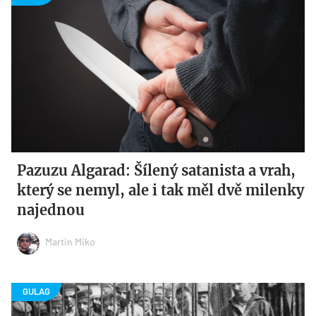
Pazuzu Algarad: Šílený satanista a vrah,
který se nemyl, ale i tak měl dvě milenky
najednou
Martin Miko