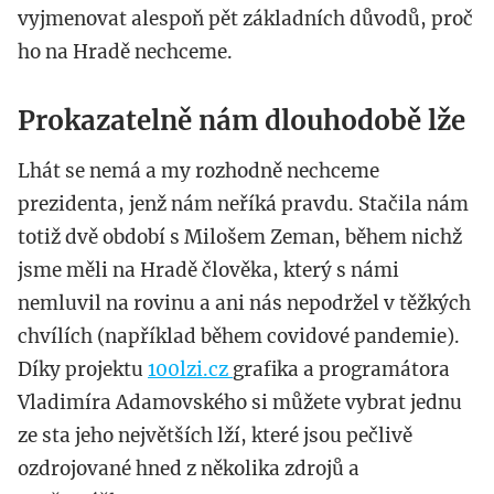
vyjmenovat alespoň pět základních důvodů, proč
ho na Hradě nechceme.
Prokazatelně nám dlouhodobě lže
Lhát se nemá a my rozhodně nechceme
prezidenta, jenž nám neříká pravdu. Stačila nám
totiž dvě období s Milošem Zeman, během nichž
jsme měli na Hradě člověka, který s námi
nemluvil na rovinu a ani nás nepodržel v těžkých
chvílích (například během covidové pandemie).
Díky projektu
100lzi.cz
grafika a programátora
Vladimíra Adamovského si můžete vybrat jednu
ze sta jeho největších lží, které jsou pečlivě
ozdrojované hned z několika zdrojů a