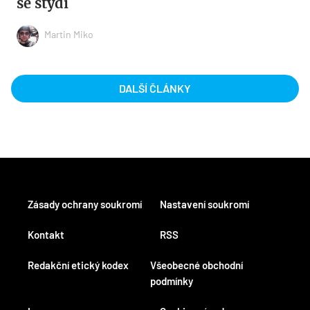
se stydí
Martin Miko
DALŠÍ ČLÁNKY
Zásady ochrany soukromí
Nastavení soukromí
Kontakt
RSS
Redakční etický kodex
Všeobecné obchodní
podmínky