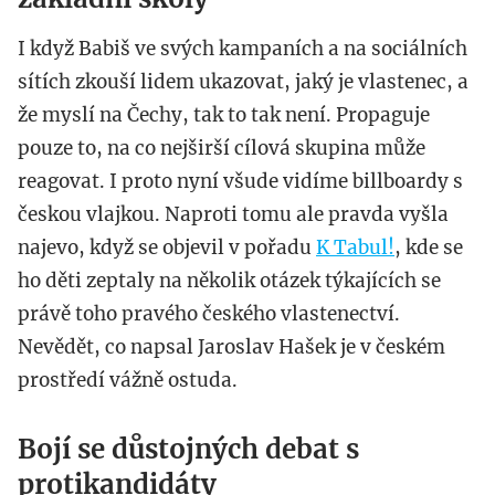
I když Babiš ve svých kampaních a na sociálních
sítích zkouší lidem ukazovat, jaký je vlastenec, a
že myslí na Čechy, tak to tak není. Propaguje
pouze to, na co nejširší cílová skupina může
reagovat. I proto nyní všude vidíme billboardy s
českou vlajkou. Naproti tomu ale pravda vyšla
najevo, když se objevil v pořadu
K Tabul!
, kde se
ho děti zeptaly na několik otázek týkajících se
právě toho pravého českého vlastenectví.
Nevědět, co napsal Jaroslav Hašek je v českém
prostředí vážně ostuda.
Bojí se důstojných debat s
protikandidáty