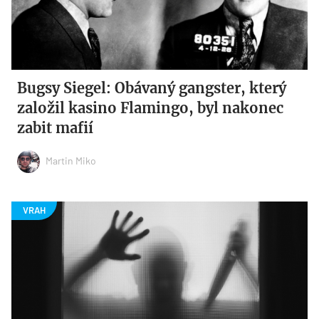
Bugsy Siegel: Obávaný gangster, který
založil kasino Flamingo, byl nakonec
zabit mafií
Martin Miko