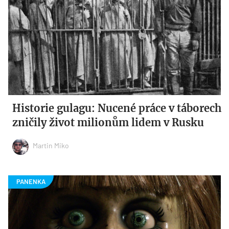
Historie gulagu: Nucené práce v táborech
zničily život milionům lidem v Rusku
Martin Miko