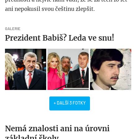
ani nepokusil svou češtinu zlepšit.
GALERIE
Prezident Babiš? Leda ve snu!
+ DALŠÍ 3 FOTKY
Nemá znalosti ani na úrovni
základní školy