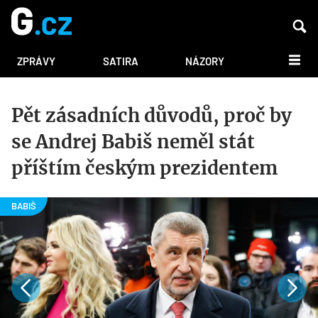
DALŠÍ
ZPRÁVY
SATIRA
NÁZORY
Pět zásadních důvodů, proč by
se Andrej Babiš neměl stát
příštím českým prezidentem