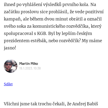
ihned po vyhlášení výsledků prvního kola. Na
začátku proslovu sice prohlásil, že vede pozitivní
kampaň, ale během dvou minut obrátil a označil
svého soka za komunistického rozvědčíka, který
spolupracoval s KGB. Byl by lepším českým
prezidentem estébák, nebo rozvědčík? My máme
jasno!
Martin Miko
19.1.2023, 10:38
Sdílet
Všichni jsme tak trochu čekali, že Andrej Babiš