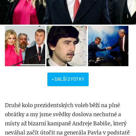
+ DALŠÍ 2 FOTKY
Druhé kolo prezidentských voleb běží na plné
obrátky a my jsme svědky doslova nechutné a
místy až bizarní kampaně Andreje Babiše, který
neváhal začít útočit na generála Pavla v podstatě