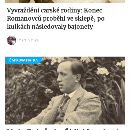
Vyvraždění carské rodiny: Konec
Romanovců proběhl ve sklepě, po
kulkách následovaly bajonety
Martin Miko