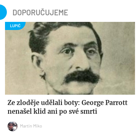
DOPORUČUJEME
Ze zloděje udělali boty: George Parrott
nenašel klid ani po své smrti
Martin Miko