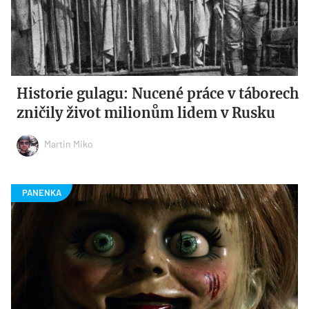
Historie gulagu: Nucené práce v táborech
zničily život milionům lidem v Rusku
Martin Miko