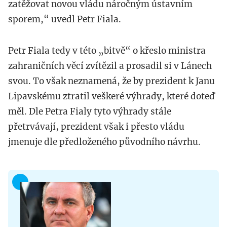
zatěžovat novou vládu náročným ústavním
sporem,“ uvedl Petr Fiala.
Petr Fiala tedy v této „bitvě“ o křeslo ministra
zahraničních věcí zvítězil a prosadil si v Lánech
svou. To však neznamená, že by prezident k Janu
Lipavskému ztratil veškeré výhrady, které doteď
měl. Dle Petra Fialy tyto výhrady stále
přetrvávají, prezident však i přesto vládu
jmenuje dle předloženého původního návrhu.