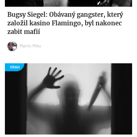
Bugsy Siegel: Obávaný gangster, který
založil kasino Flamingo, byl nakonec
zabit mafií
Martin Miko