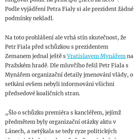
Podle vyjádření Petra Fialy si ale prezident žádné
podmínky nekladl.
Na toto prohlášení ale vrhá stín skutečnost, že
Petr Fiala před schůzkou s prezidentem
Zemanem jednal ještě s
Vratislavem Mynářem
na
Pražském hradě. Dle mluvčího řešil Petr Fiala s
Mynářem organizační detaily jmenování vlády, o
setkání ovšem nebyli informováni všichni
předsedové koaličních stran.
„Šlo o schůzku premiéra s kancléřem, jejímž
předmětem byly organizační otázky aktu v
Lánech, a netýkala se tedy ryze politických