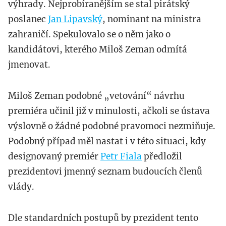
výhrady. Nejprobíranějším se stal pirátský
poslanec
Jan Lipavský
, nominant na ministra
zahraničí. Spekulovalo se o něm jako o
kandidátovi, kterého Miloš Zeman odmítá
jmenovat.
Miloš Zeman podobné „vetování“ návrhu
premiéra učinil již v minulosti, ačkoli se ústava
výslovně o žádné podobné pravomoci nezmiňuje.
Podobný případ měl nastat i v této situaci, kdy
designovaný premiér
Petr Fiala
předložil
prezidentovi jmenný seznam budoucích členů
vlády.
Dle standardních postupů by prezident tento