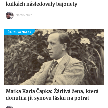
kulkách následovaly bajonety
Martin Miko
Matka Karla Čapka: Žárlivá žena, která
donutila jít synovu lásku na potrat