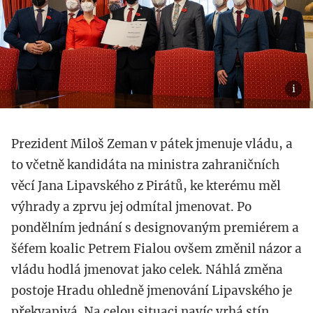
Prezident Miloš Zeman v pátek jmenuje vládu, a
to včetně kandidáta na ministra zahraničních
věcí Jana Lipavského z Pirátů, ke kterému měl
výhrady a zprvu jej odmítal jmenovat. Po
pondělním jednání s designovaným premiérem a
šéfem koalic Petrem Fialou ovšem změnil názor a
vládu hodlá jmenovat jako celek. Náhlá změna
postoje Hradu ohledně jmenování Lipavského je
překvapivá. Na celou situaci navíc vrhá stín