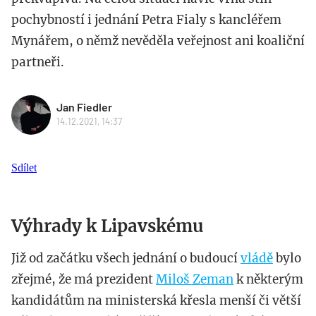
pochybností i jednání Petra Fialy s kancléřem
Mynářem, o němž nevěděla veřejnost ani koaliční
partneři.
Jan Fiedler
14.12.2021, 14:37
Sdílet
Výhrady k Lipavskému
Již od začátku všech jednání o budoucí
vládě
bylo
zřejmé, že má prezident
Miloš Zeman
k některým
kandidátům na ministerská křesla menší či větší