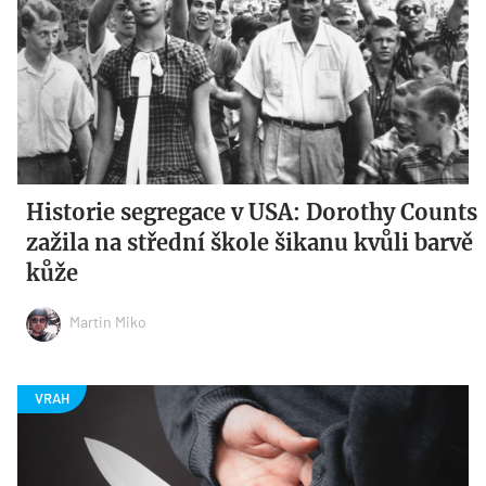
Historie segregace v USA: Dorothy Counts
zažila na střední škole šikanu kvůli barvě
kůže
Martin Miko