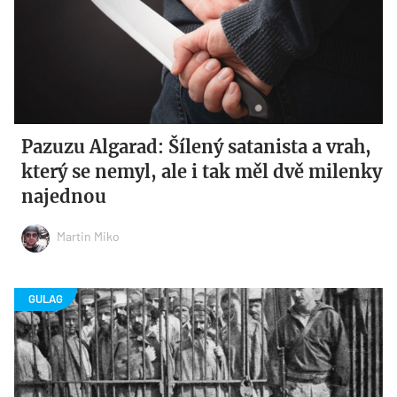
Pazuzu Algarad: Šílený satanista a vrah,
který se nemyl, ale i tak měl dvě milenky
najednou
Martin Miko