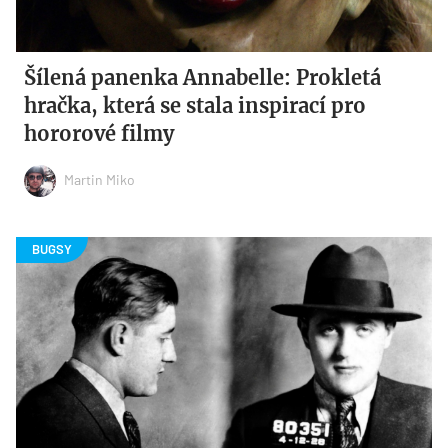
Šílená panenka Annabelle: Prokletá
hračka, která se stala inspirací pro
hororové filmy
Martin Miko