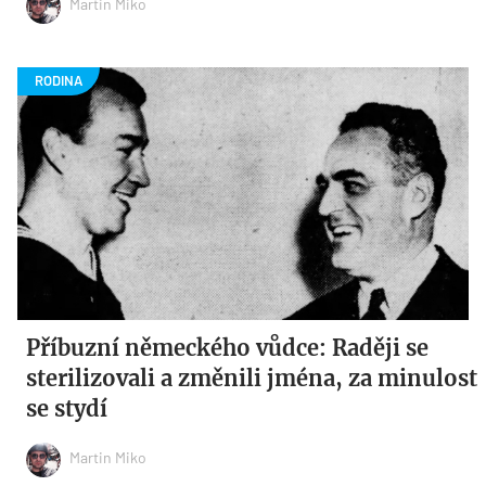
Martin Miko
Příbuzní německého vůdce: Raději se
sterilizovali a změnili jména, za minulost
se stydí
Martin Miko