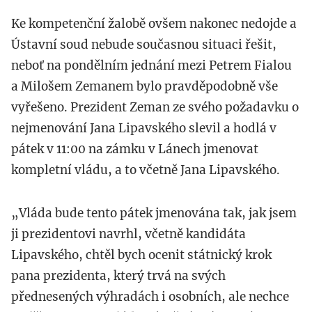
Ke kompetenční žalobě ovšem nakonec nedojde a
Ústavní soud nebude současnou situaci řešit,
neboť na pondělním jednání mezi Petrem Fialou
a Milošem Zemanem bylo pravděpodobně vše
vyřešeno. Prezident Zeman ze svého požadavku o
nejmenování Jana Lipavského slevil a hodlá v
pátek v 11:00 na zámku v Lánech jmenovat
kompletní vládu, a to včetně Jana Lipavského.
„Vláda bude tento pátek jmenována tak, jak jsem
ji prezidentovi navrhl, včetně kandidáta
Lipavského, chtěl bych ocenit státnický krok
pana prezidenta, který trvá na svých
přednesených výhradách i osobních, ale nechce