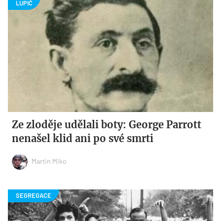
Ze zloděje udělali boty: George Parrott
nenašel klid ani po své smrti
Martin Miko