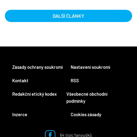
DALŠÍ ČLÁNKY
Zásady ochrany soukromí
Nastavení soukromí
Kontakt
RSS
Redakční etický kodex
Všeobecné obchodní
podmínky
Inzerce
Cookies zásady
64 tisíc fanoušků