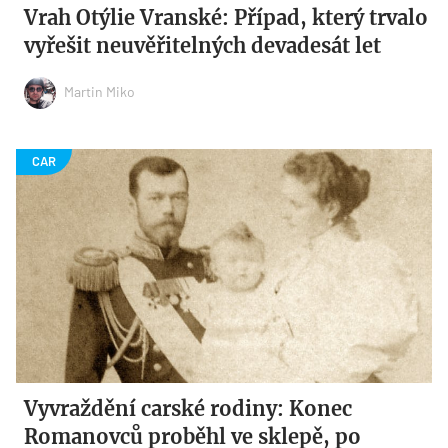
Vrah Otýlie Vranské: Případ, který trvalo
vyřešit neuvěřitelných devadesát let
Martin Miko
Vyvraždění carské rodiny: Konec
Romanovců proběhl ve sklepě, po