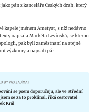
t jako pán z kanceláře Českých drah, který
vé kapele jménem Ametyst, s níž nedávno
 texty napsala Markéta Levínská, se kterou
pologii, pak byli zaměstnaní na stejné
énní výzkumy a napsali pár
O BY VÁS ZAJÍMAT
ování se psem doporučuju, ale ve Střední
 jsem se za to proklínal, říká cestovatel
ek Král