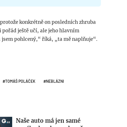
 protože konkrétně on posledních zhruba
i pořád ještě učí, ale jeho hlavním
jsem pohlcený,“ říká, „ta mě naplňuje“.
TOMÁŠ POLÁČEK
NEBLÁZNI
Naše auto má jen samé