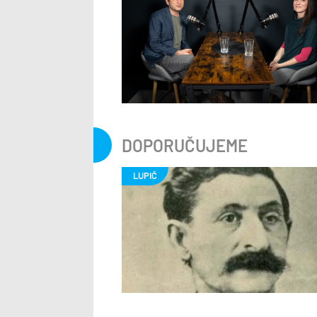
DOPORUČUJEME