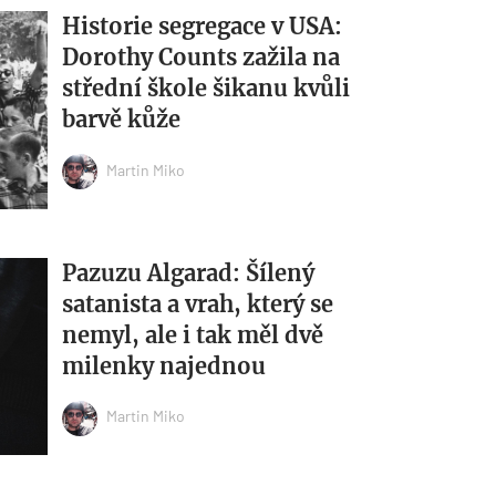
Historie segregace v USA:
Dorothy Counts zažila na
střední škole šikanu kvůli
barvě kůže
Martin Miko
Pazuzu Algarad: Šílený
satanista a vrah, který se
nemyl, ale i tak měl dvě
milenky najednou
Martin Miko