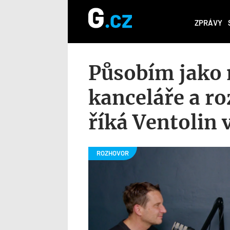
ZPRÁVY
Působím jako n
kanceláře a ro
říká Ventolin