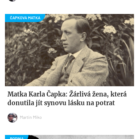
Matka Karla Čapka: Žárlivá žena, která
donutila jít synovu lásku na potrat
Martin Miko