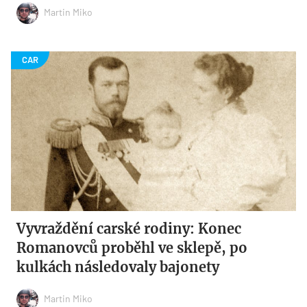
Martin Miko
Vyvraždění carské rodiny: Konec
Romanovců proběhl ve sklepě, po
kulkách následovaly bajonety
Martin Miko