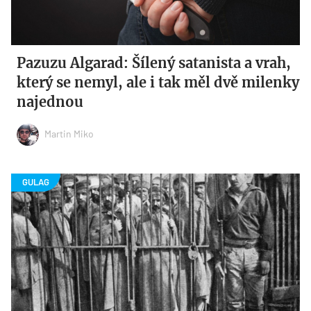
Pazuzu Algarad: Šílený satanista a vrah,
který se nemyl, ale i tak měl dvě milenky
najednou
Martin Miko