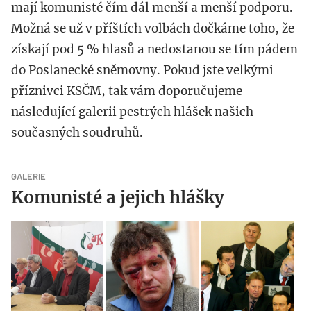
mají komunisté čím dál menší a menší podporu.
Možná se už v příštích volbách dočkáme toho, že
získají pod 5 % hlasů a nedostanou se tím pádem
do Poslanecké sněmovny. Pokud jste velkými
příznivci KSČM, tak vám doporučujeme
následující galerii pestrých hlášek našich
současných soudruhů.
GALERIE
Komunisté a jejich hlášky