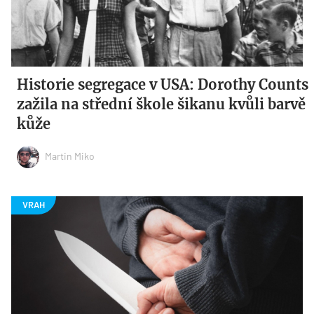
Historie segregace v USA: Dorothy Counts
zažila na střední škole šikanu kvůli barvě
kůže
Martin Miko