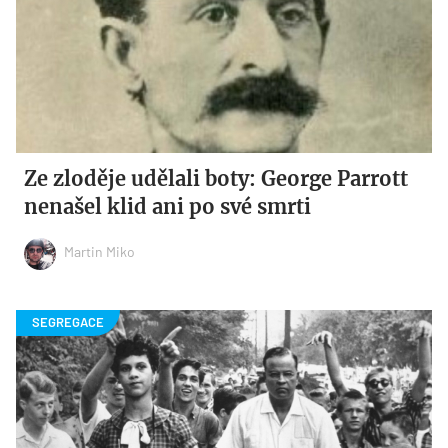
Ze zloděje udělali boty: George Parrott
nenašel klid ani po své smrti
Martin Miko