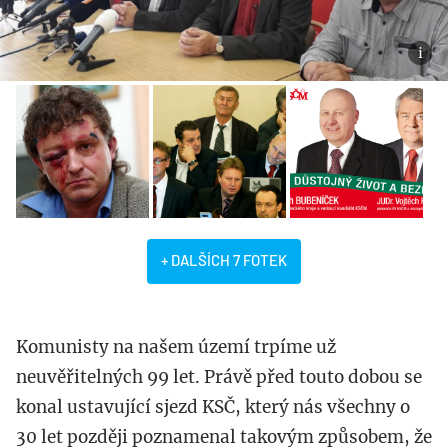
+ DALŠÍCH 7 FOTEK
Komunisty na našem území trpíme už
neuvěřitelných 99 let. Právě před touto dobou se
konal ustavující sjezd KSČ, který nás všechny o
30 let později poznamenal takovým způsobem, že