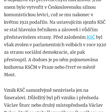
snem bylo vytvořit v Československu silnou
komunistickou levici, což se mu nakonec v
květnu 1921 podařilo. Na ustavujícím sjezdu KSČ
se stal hlavním řečníkem a zároveň i vůdčím
představitelem strany. Před založením
KSČ
byl
však zvolen v parlamentních volbách v roce 1920
za stranu sociální demokracie, ale pak
přestoupil. A dodnes je po něm pojmenována
knihovna KSČM v Praze nebo čtvrť ve městě
Most.
Vznik KSČ samozřejmě nezávisela jen na
Šmeralovi. Důležitý byl při vzniku i předseda
Václav Šturc nebo druhý místopředseda Václav