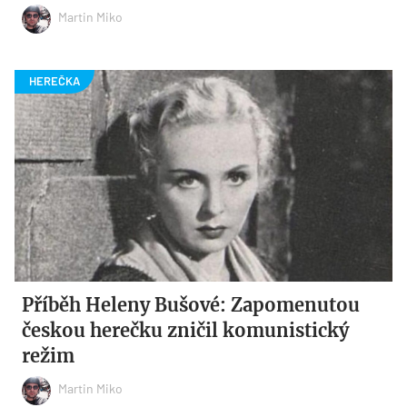
Martin Miko
Příběh Heleny Bušové: Zapomenutou
českou herečku zničil komunistický
režim
Martin Miko