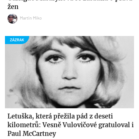
žen
Martin Miko
Letuška, která přežila pád z deseti
kilometrů: Vesně Vulovičové gratuloval i
Paul McCartney