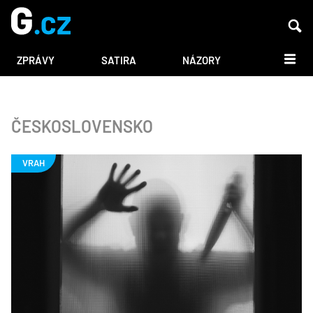
DALŠÍ
ZPRÁVY
SATIRA
NÁZORY
ČESKOSLOVENSKO