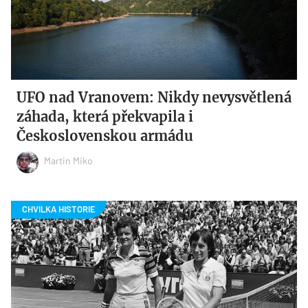
UFO nad Vranovem: Nikdy nevysvětlená
záhada, která překvapila i
Československou armádu
Martin Miko