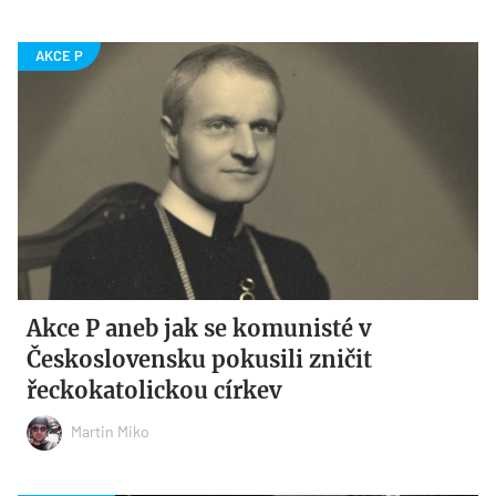
Akce P aneb jak se komunisté v
Československu pokusili zničit
řeckokatolickou církev
Martin Miko