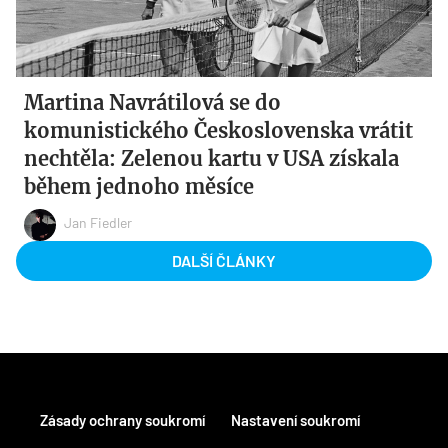
Martina Navrátilová se do
komunistického Československa vrátit
nechtěla: Zelenou kartu v USA získala
během jednoho měsíce
Jan Fiedler
DALŠÍ ČLÁNKY
Zásady ochrany soukromí
Nastavení soukromí