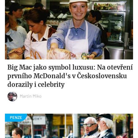
Big Mac jako symbol luxusu: Na otevření
prvního McDonald's v Československu
dorazily i celebrity
Martin Miko