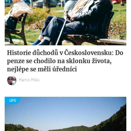
Historie důchodů v Československu: Do
penze se chodilo na sklonku života,
nejlépe se měli úředníci
Martin Miko