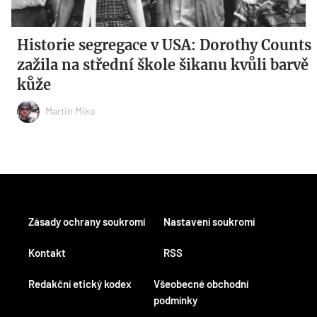
Historie segregace v USA: Dorothy Counts
zažila na střední škole šikanu kvůli barvě
kůže
Martin Miko
Zásady ochrany soukromí
Nastavení soukromí
Kontakt
RSS
Redakční etický kodex
Všeobecné obchodní
podmínky