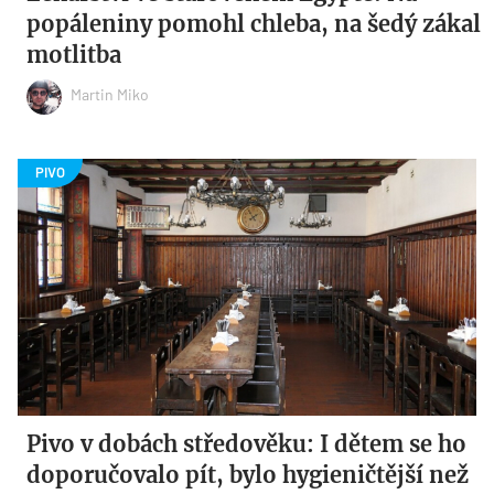
popáleniny pomohl chleba, na šedý zákal
motlitba
Martin Miko
Pivo v dobách středověku: I dětem se ho
doporučovalo pít, bylo hygieničtější než