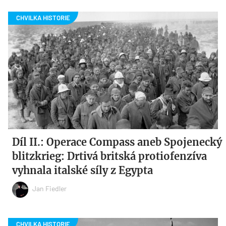
Díl II.: Operace Compass aneb Spojenecký
blitzkrieg: Drtivá britská protiofenzíva
vyhnala italské síly z Egypta
Jan Fiedler