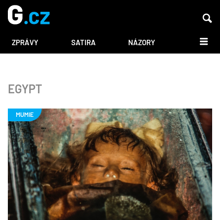
DALŠÍ
ZPRÁVY
SATIRA
NÁZORY
EGYPT