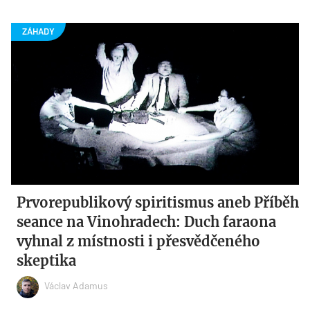
Prvorepublikový spiritismus aneb Příběh
seance na Vinohradech: Duch faraona
vyhnal z místnosti i přesvědčeného
skeptika
Václav Adamus