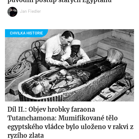
Jan Fiedler
Díl II.: Objev hrobky faraona
Tutanchamona: Mumifikované tělo
egyptského vládce bylo uloženo v rakvi z
ryzího zlata