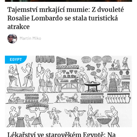
Tajemství mrkající mumie: Z dvouleté
Rosalie Lombardo se stala turistická
atrakce
Martin Miko
Lékařství ve starověkém Egyptě: Na