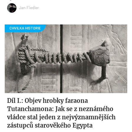
Jan Fiedler
Díl I.: Objev hrobky faraona
Tutanchamona: Jak se z neznámého
vládce stal jeden z nejvýznamnějších
zástupců starověkého Egypta