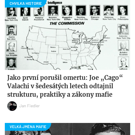
Jako první porušil omertu: Joe „Cago“
Valachi v šedesátých letech odtajnil
strukturu, praktiky a zákony mafie
Jan Fiedler