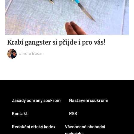
Krabí gangster si přijde i pro vás!
Jindra Bučan
Zásady ochrany soukromí
Nastavení soukromí
Kontakt
RSS
Redakční etický kodex
Všeobecné obchodní
podmínky