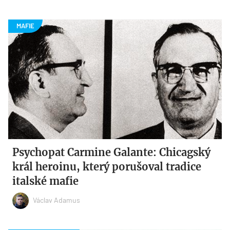
Psychopat Carmine Galante: Chicagský
král heroinu, který porušoval tradice
italské mafie
Václav Adamus