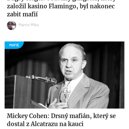
založil kasino Flamingo, byl nakonec
zabit mafií
Martin Miko
Mickey Cohen: Drsný mafián, který se
dostal z Alcatrazu na kauci