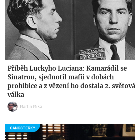
Příběh Luckyho Luciana: Kamarádil se
Sinatrou, sjednotil mafii v dobách
prohibice a z vězení ho dostala 2. světová
válka
Martin Miko