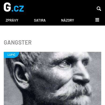
DALŠÍ
ZPRÁVY
SATIRA
NÁZORY
GANGSTER