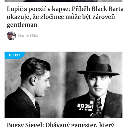
Lupič s poezií v kapse: Příběh Black Barta
ukazuje, že zločinec může být zároveň
gentleman
Martin Miko
Bugsy Siegel: Obávaný gangster, který