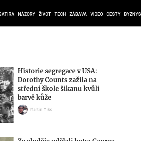
SATIRA
NÁZORY
ŽIVOT
TECH
ZÁBAVA
VIDEO
CESTY
BYZNYS
Historie segregace v USA:
Dorothy Counts zažila na
střední škole šikanu kvůli
barvě kůže
Martin Miko