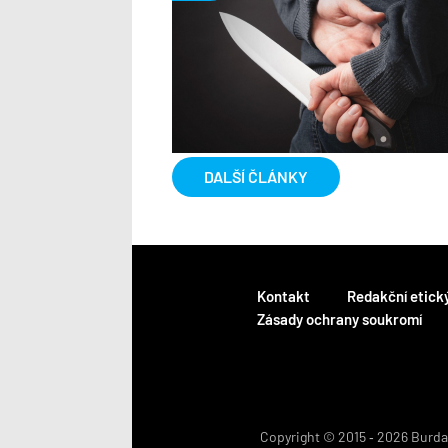
DALŠÍ ČLÁNKY
Kontakt
Redakční etick
Zásady ochrany soukromí
Copyright © 2015 ‐ 2026 BurdaM