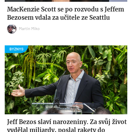
MacKenzie Scott se po rozvodu s Jeffem
Bezosem vdala za učitele ze Seattlu
Martin Miko
Jeff Bezos slaví narozeniny. Za svůj život
vydělal miliardy, poslal rakety do