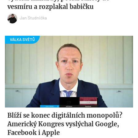
vesmíru a rozplakal babičku
Jan Studnička
Blíží se konec digitálních monopolů?
Americký Kongres vyslýchal Google,
Facebook i Apple