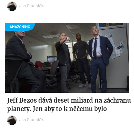
Jan Studnička
Jeff Bezos dává deset miliard na záchranu
planety. Jen aby to k něčemu bylo
Jan Studnička