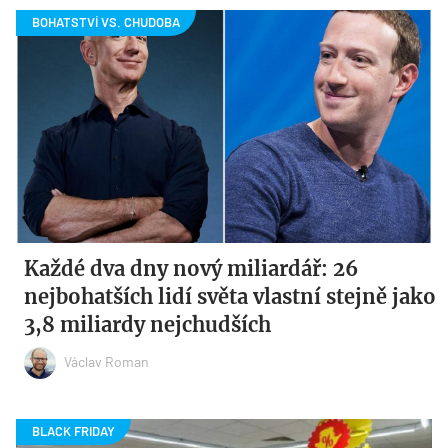
Každé dva dny nový miliardář: 26
nejbohatších lidí světa vlastní stejně jako
3,8 miliardy nejchudších
Václav Roman