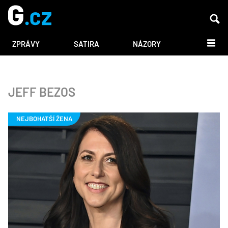
DALŠÍ
ZPRÁVY
SATIRA
NÁZORY
JEFF BEZOS