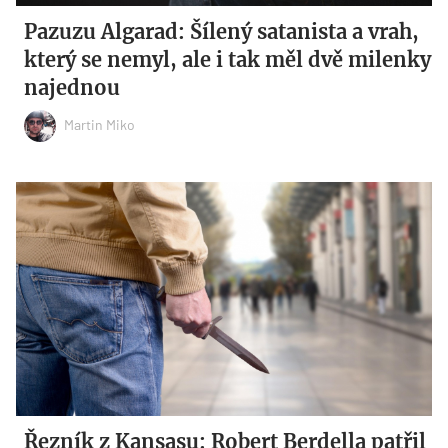
Pazuzu Algarad: Šílený satanista a vrah,
který se nemyl, ale i tak měl dvě milenky
najednou
Martin Miko
Řezník z Kansasu: Robert Berdella patřil