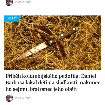
Martin Miko
Příběh kolumbijského pedofila: Daniel
Barbosa lákal děti na sladkosti, nakonec
ho sejmul bratranec jeho oběti
Martin Miko