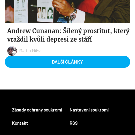
Andrew Cunanan: Šílený prostitut, který
vraždil kvůli depresi ze stáří
Martin Miko
DALŠÍ ČLÁNKY
Zásady ochrany soukromí
Nastavení soukromí
Kontakt
RSS