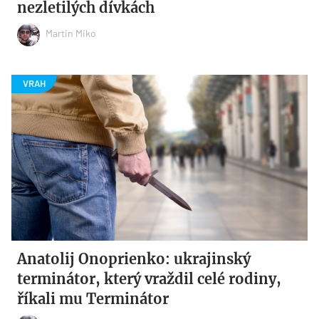
nezletilých dívkách
Martin Miko
Anatolij Onoprienko: ukrajinský
terminátor, který vraždil celé rodiny,
říkali mu Terminátor