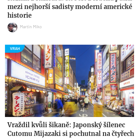
mezi nejhorší sadisty moderní americké
historie
Martin Miko
Vraždil kvůli šikaně: Japonský šílenec
Cutomu Mijazaki si pochutnal na čtyřech