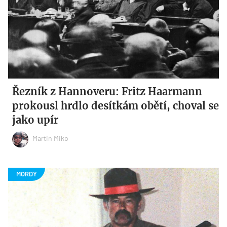
Řezník z Hannoveru: Fritz Haarmann
prokousl hrdlo desítkám obětí, choval se
jako upír
Martin Miko