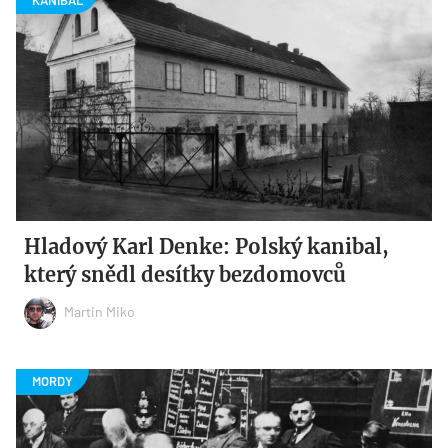
Hladový Karl Denke: Polský kanibal,
který snědl desítky bezdomovců
Martin Miko