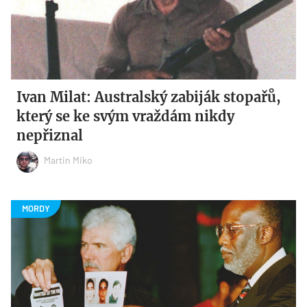
Ivan Milat: Australský zabiják stopařů,
který se ke svým vraždám nikdy
nepřiznal
Martin Miko