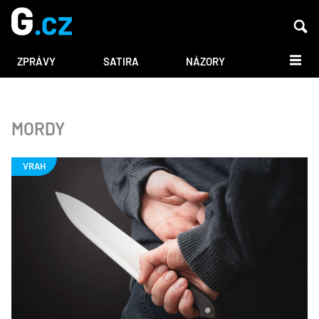
DALŠÍ
ZPRÁVY
SATIRA
NÁZORY
MORDY