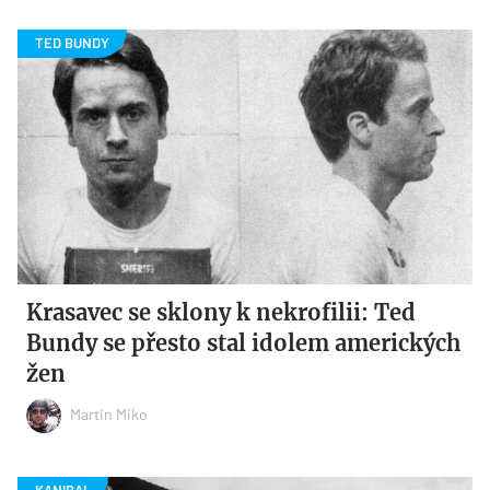
Krasavec se sklony k nekrofilii: Ted
Bundy se přesto stal idolem amerických
žen
Martin Miko