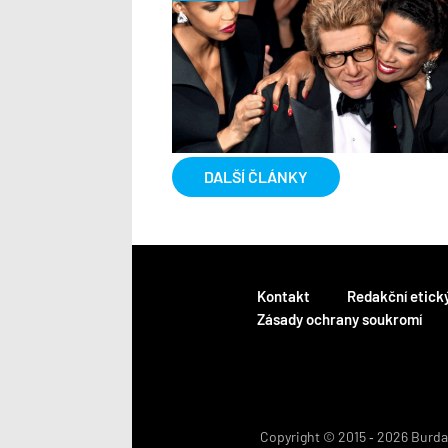
DALŠÍ ČLÁNKY
Kontakt
Redakční etick
Zásady ochrany soukromí
Copyright © 2015 ‐ 2026 BurdaM