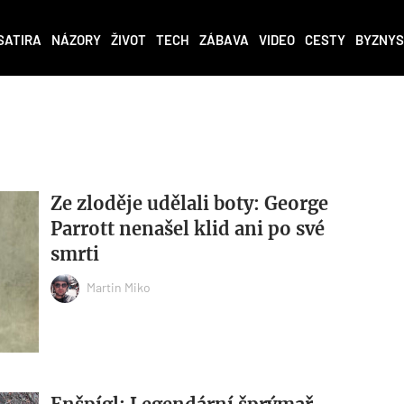
SATIRA
NÁZORY
ŽIVOT
TECH
ZÁBAVA
VIDEO
CESTY
BYZNYS
Ze zloděje udělali boty: George
Parrott nenašel klid ani po své
smrti
Martin Miko