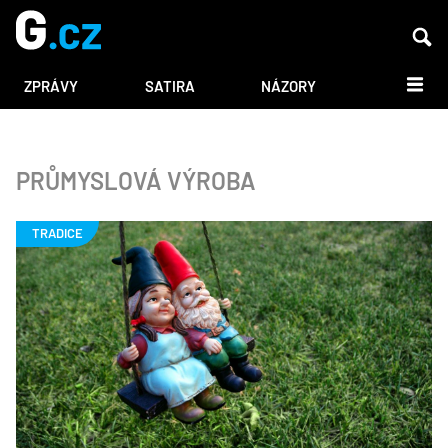
DALŠÍ
ZPRÁVY
SATIRA
NÁZORY
PRŮMYSLOVÁ VÝROBA