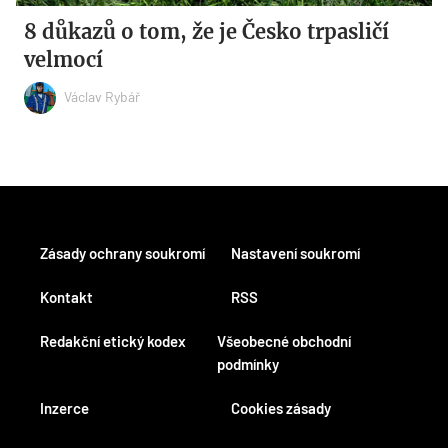
8 důkazů o tom, že je Česko trpasličí
velmocí
Václav Rybář
Zásady ochrany soukromí
Nastavení soukromí
Kontakt
RSS
Redakční etický kodex
Všeobecné obchodní
podmínky
Inzerce
Cookies zásady