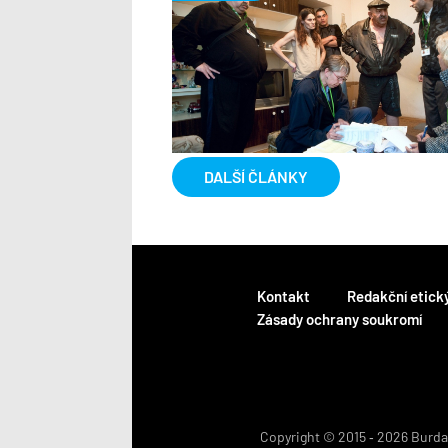
DALŠÍ ČLÁNKY
Kontakt
Redakční etick
Zásady ochrany soukromí
Copyright © 2015 ‐ 2026 BurdaM