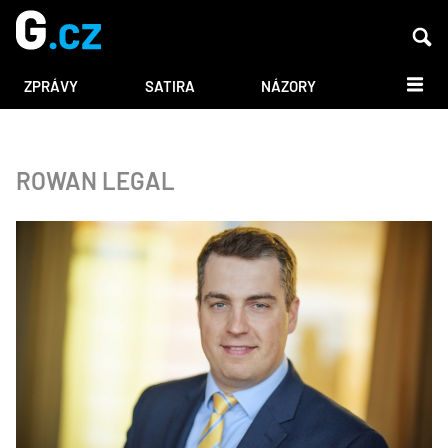
DALŠÍ
ZPRÁVY
SATIRA
NÁZORY
ROWAN LEGAL