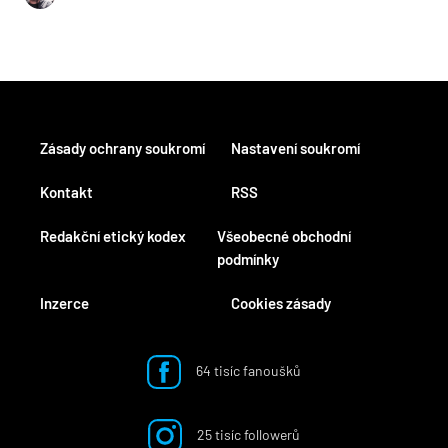
Zásady ochrany soukromí
Nastavení soukromí
Kontakt
RSS
Redakční etický kodex
Všeobecné obchodní
podmínky
Inzerce
Cookies zásady
64 tisíc fanoušků
25 tisíc followerů