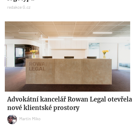
redakce G.cz
Advokátní kancelář Rowan Legal otevřela
nové klientské prostory
Martin Miko