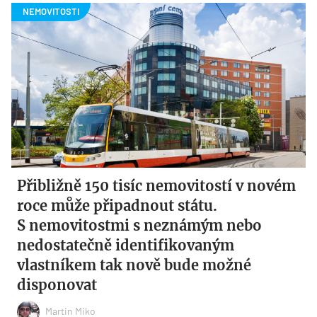
Přibližně 150 tisíc nemovitostí v novém
roce může připadnout státu.
S nemovitostmi s neznámým nebo
nedostatečně identifikovaným
vlastníkem tak nově bude možné
disponovat
Martin Miko