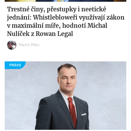
Trestné činy, přestupky i neetické
jednání: Whistlebloweři využívají zákon
v maximální míře, hodnotí Michal
Nulíček z Rowan Legal
Martin Miko