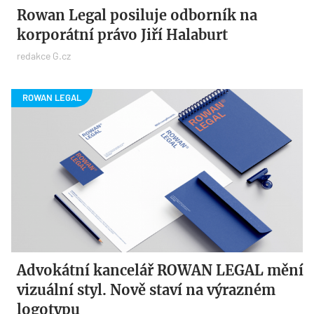
Rowan Legal posiluje odborník na
korporátní právo Jiří Halaburt
redakce G.cz
Advokátní kancelář ROWAN LEGAL mění
vizuální styl. Nově staví na výrazném
logotypu