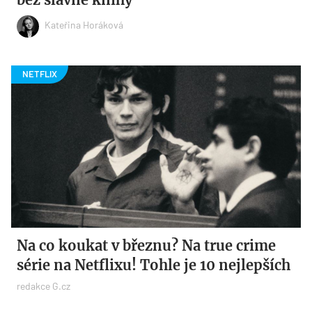
Kateřina Horáková
Na co koukat v březnu? Na true crime
série na Netflixu! Tohle je 10 nejlepších
redakce G.cz