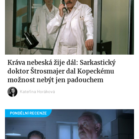
Kráva nebeská žije dál: Sarkastický
doktor Štrosmajer dal Kopeckému
možnost nebýt jen padouchem
Kateřina Horáková