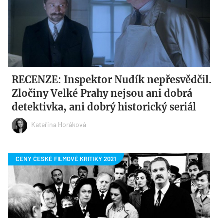
RECENZE: Inspektor Nudík nepřesvědčil.
Zločiny Velké Prahy nejsou ani dobrá
detektivka, ani dobrý historický seriál
Kateřina Horáková