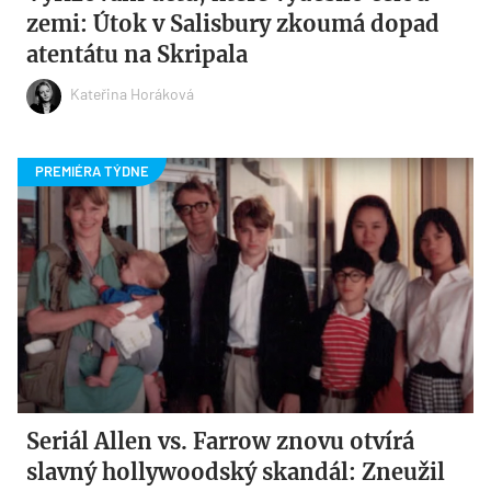
zemi: Útok v Salisbury zkoumá dopad
atentátu na Skripala
Kateřina Horáková
Seriál Allen vs. Farrow znovu otvírá
slavný hollywoodský skandál: Zneužil