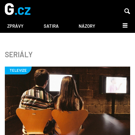
DALŠÍ
ZPRÁVY
SATIRA
NÁZORY
SERIÁLY