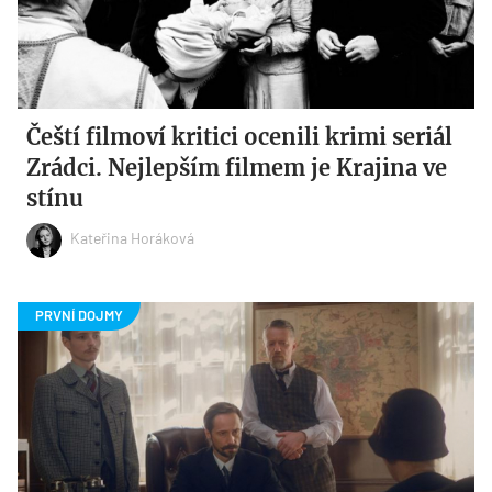
Čeští filmoví kritici ocenili krimi seriál
Zrádci. Nejlepším filmem je Krajina ve
stínu
Kateřina Horáková