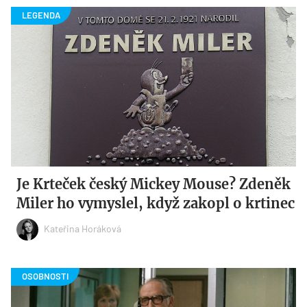
Je Krteček český Mickey Mouse? Zdeněk
Miler ho vymyslel, když zakopl o krtinec
Kateřina Horáková