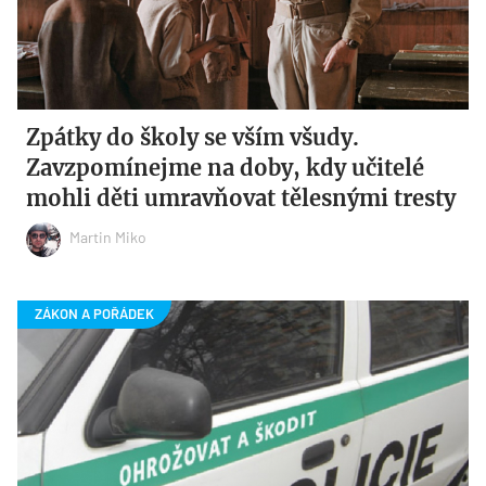
Zpátky do školy se vším všudy.
Zavzpomínejme na doby, kdy učitelé
mohli děti umravňovat tělesnými tresty
Martin Miko