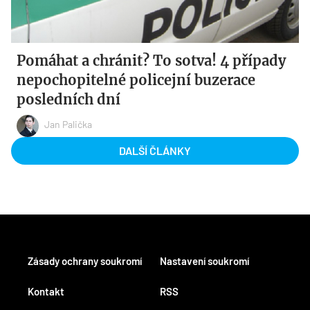
Pomáhat a chránit? To sotva! 4 případy
nepochopitelné policejní buzerace
posledních dní
Jan Palička
DALŠÍ ČLÁNKY
Zásady ochrany soukromí
Nastavení soukromí
Kontakt
RSS