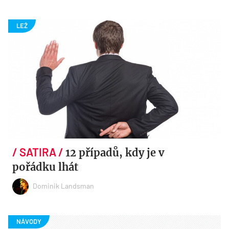
12 případů, kdy je v
pořádku lhát
Dominik Landsman