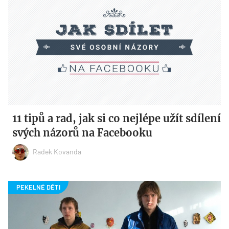
11 tipů a rad, jak si co nejlépe užít sdílení
svých názorů na Facebooku
Radek Kovanda