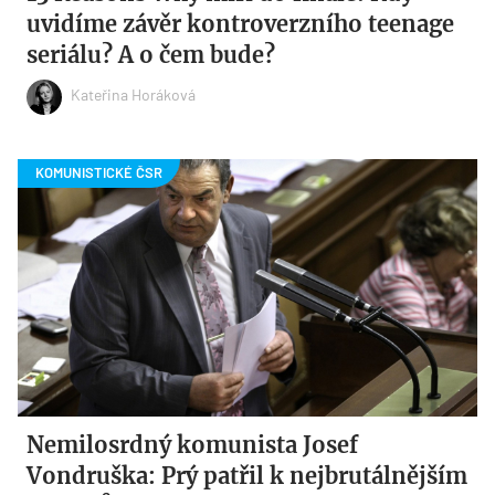
uvidíme závěr kontroverzního teenage
seriálu? A o čem bude?
Kateřina Horáková
Nemilosrdný komunista Josef
Vondruška: Prý patřil k nejbrutálnějším