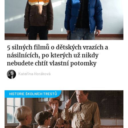
5 silných filmů o dětských vrazích a
násilnících, po kterých už nikdy
nebudete chtít vlastní potomky
Kateřina Horáková