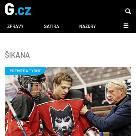
DALŠÍ
ZPRÁVY
SATIRA
NÁZORY
ŠIKANA