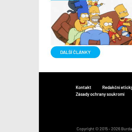
DALŠÍ ČLÁNKY
Kontakt
Redakční etick
Zásady ochrany soukromí
Copyright © 2015 ‐ 2026 BurdaM