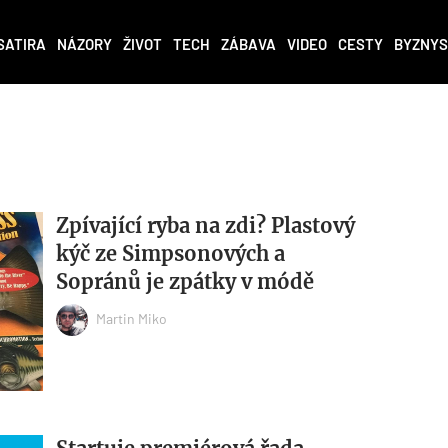
SATIRA
NÁZORY
ŽIVOT
TECH
ZÁBAVA
VIDEO
CESTY
BYZNYS
Zpívající ryba na zdi? Plastový
kýč ze Simpsonových a
Sopránů je zpátky v módě
Martin Miko