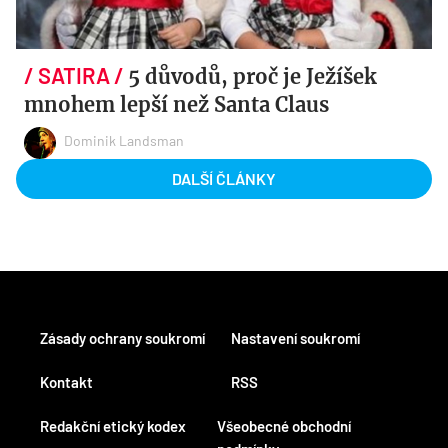
5 důvodů, proč je Ježíšek
mnohem lepší než Santa Claus
Dominik Landsman
DALŠÍ ČLÁNKY
Zásady ochrany soukromí
Nastavení soukromí
Kontakt
RSS
Redakční etický kodex
Všeobecné obchodní