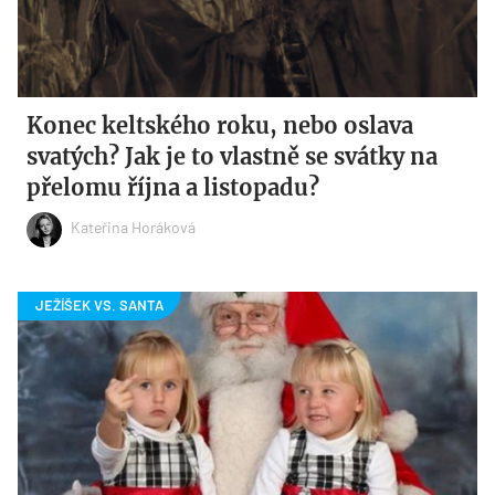
Konec keltského roku, nebo oslava
svatých? Jak je to vlastně se svátky na
přelomu října a listopadu?
Kateřina Horáková