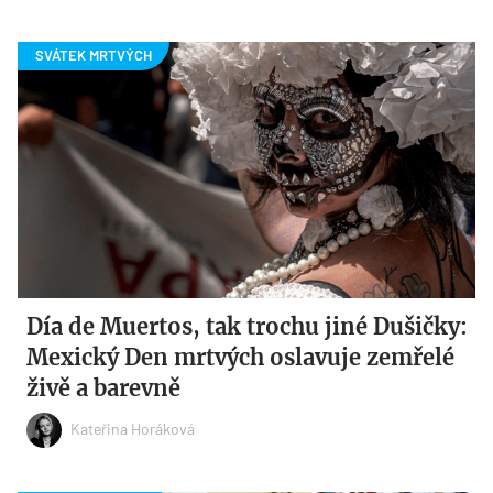
Día de Muertos, tak trochu jiné Dušičky:
Mexický Den mrtvých oslavuje zemřelé
živě a barevně
Kateřina Horáková