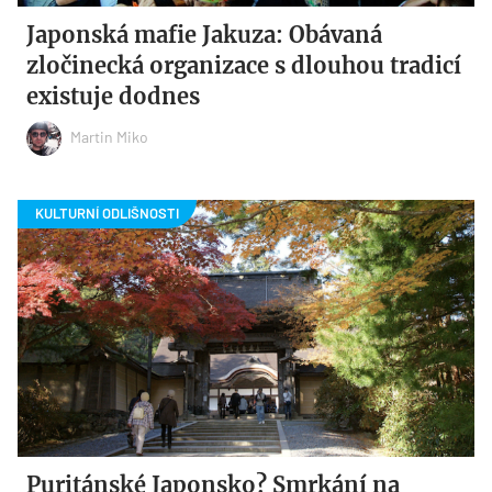
Japonská mafie Jakuza: Obávaná
zločinecká organizace s dlouhou tradicí
existuje dodnes
Martin Miko
Puritánské Japonsko? Smrkání na