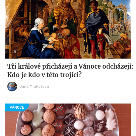
Tři králové přicházejí a Vánoce odcházejí:
Kdo je kdo v této trojici?
Jana Mrákotová