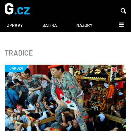
DALŠÍ
ZPRÁVY
SATIRA
NÁZORY
TRADICE