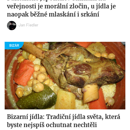
veřejnosti je morální zločin, u jídla je
naopak běžné mlaskání i srkání
Jan Fiedler
Bizarní jídla: Tradiční jídla světa, která
byste nejspíš ochutnat nechtěli