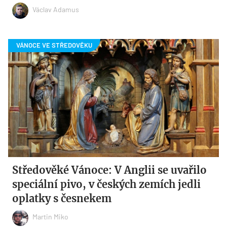
Václav Adamus
Středověké Vánoce: V Anglii se uvařilo
speciální pivo, v českých zemích jedli
oplatky s česnekem
Martin Miko