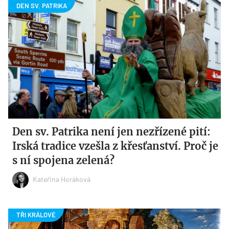
Den sv. Patrika není jen nezřízené pití:
Irská tradice vzešla z křesťanství. Proč je
s ní spojena zelená?
Kateřina Horáková