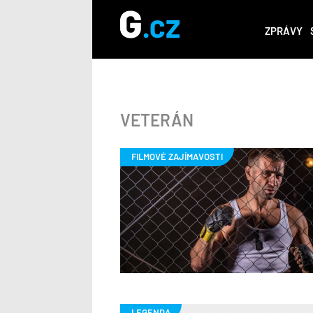
ZPRÁVY
VETERÁN