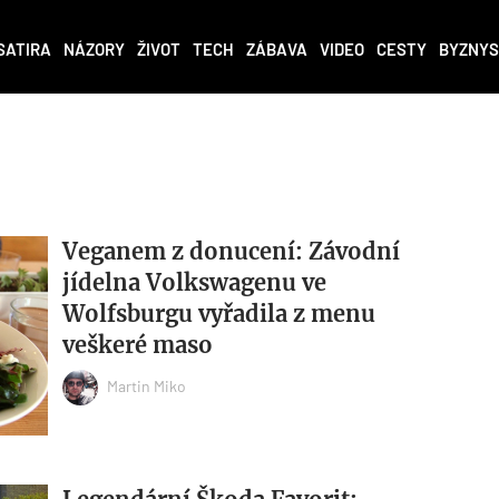
SATIRA
NÁZORY
ŽIVOT
TECH
ZÁBAVA
VIDEO
CESTY
BYZNYS
Veganem z donucení: Závodní
jídelna Volkswagenu ve
Wolfsburgu vyřadila z menu
veškeré maso
Martin Miko