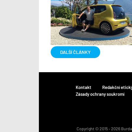
DALŠÍ ČLÁNKY
Kontakt
Redakční etick
Zásady ochrany soukromí
Copyright © 2015 ‐ 2026 BurdaM