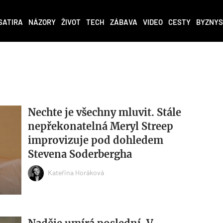
SATIRA
NÁZORY
ŽIVOT
TECH
ZÁBAVA
VIDEO
CESTY
BYZNYS
Nechte je všechny mluvit. Stále
nepřekonatelná Meryl Streep
improvizuje pod dohledem
Stevena Soderbergha
Kateřina Horáková