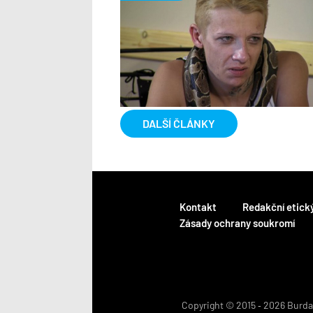
DALŠÍ ČLÁNKY
Kontakt
Redakční etick
Zásady ochrany soukromí
Copyright © 2015 ‐ 2026 BurdaM