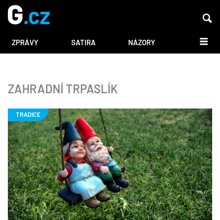
DALŠÍ
ZPRÁVY
SATIRA
NÁZORY
ZAHRADNÍ TRPASLÍK