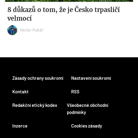
8 důkazů o tom, že je Česko trpasličí
velmocí
Václav Rybář
Zásady ochrany soukromí
Nastavení soukromí
Kontakt
RSS
Redakční etický kodex
Všeobecné obchodní
podmínky
Inzerce
Cookies zásady