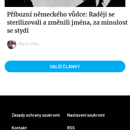
Příbuzní německého vůdce: Raději se
sterilizovali a změnili jména, za minulost
se stydí
Martin Miko
DALŠÍ ČLÁNKY
Zásady ochrany soukromí
Nastavení soukromí
Kontakt
RSS