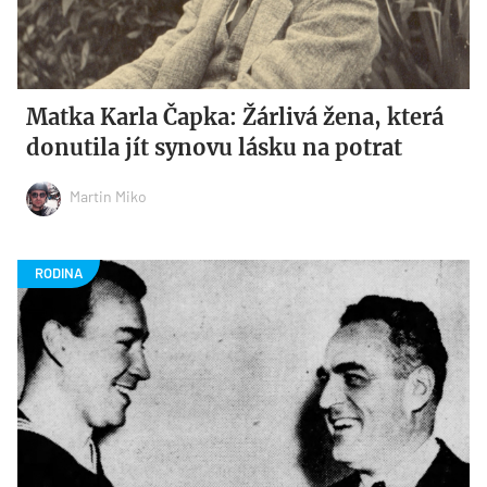
Matka Karla Čapka: Žárlivá žena, která
donutila jít synovu lásku na potrat
Martin Miko