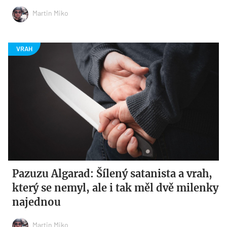
Martin Miko
Pazuzu Algarad: Šílený satanista a vrah,
který se nemyl, ale i tak měl dvě milenky
najednou
Martin Miko