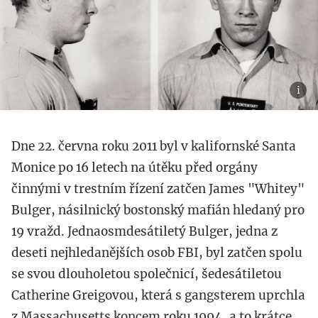
Dne 22. června roku 2011 byl v kalifornské Santa
Monice po 16 letech na útěku před orgány
činnými v trestním řízení zatčen James "Whitey"
Bulger, násilnický bostonský mafián hledaný pro
19 vražd. Jednaosmdesátiletý Bulger, jedna z
deseti nejhledanějších osob FBI, byl zatčen spolu
se svou dlouholetou společnicí, šedesátiletou
Catherine Greigovou, která s gangsterem uprchla
z Massachusetts koncem roku 1994, a to krátce