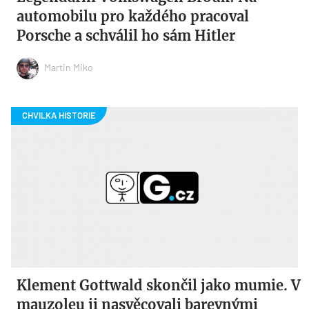
automobilu pro každého pracoval
Porsche a schválil ho sám Hitler
Martin Miko
Klement Gottwald skončil jako mumie. V
mauzoleu ji nasvěcovali barevnými