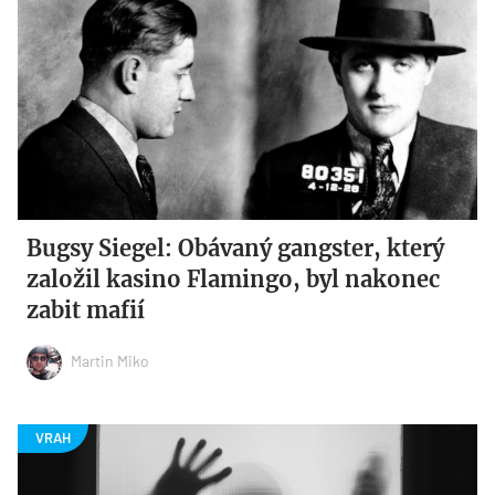
Bugsy Siegel: Obávaný gangster, který
založil kasino Flamingo, byl nakonec
zabit mafií
Martin Miko