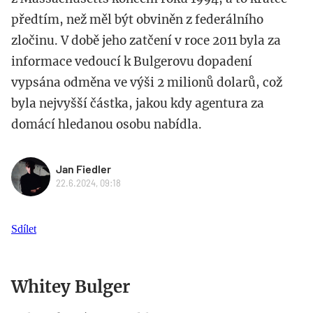
předtím, než měl být obviněn z federálního
zločinu. V době jeho zatčení v roce 2011 byla za
informace vedoucí k Bulgerovu dopadení
vypsána odměna ve výši 2 milionů dolarů, což
byla nejvyšší částka, jakou kdy agentura za
domácí hledanou osobu nabídla.
Jan Fiedler
22.6.2024, 09:18
Sdílet
Whitey Bulger