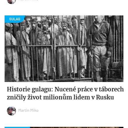
Historie gulagu: Nucené práce v táborech
zničily život milionům lidem v Rusku
Martin Miko