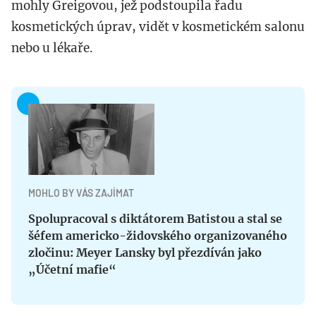
mohly Greigovou, jež podstoupila řadu
kosmetických úprav, vidět v kosmetickém salonu
nebo u lékaře.
MOHLO BY VÁS ZAJÍMAT
Spolupracoval s diktátorem Batistou a stal se
šéfem americko-židovského organizovaného
zločinu: Meyer Lansky byl přezdíván jako
„Účetní mafie“