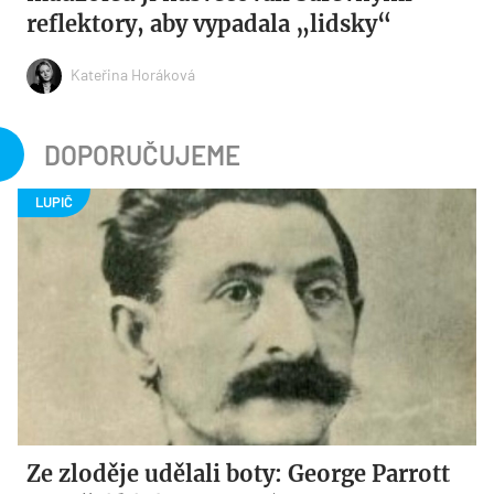
reflektory, aby vypadala „lidsky“
Kateřina Horáková
DOPORUČUJEME
Ze zloděje udělali boty: George Parrott