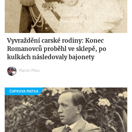
Vyvraždění carské rodiny: Konec
Romanovců proběhl ve sklepě, po
kulkách následovaly bajonety
Martin Miko