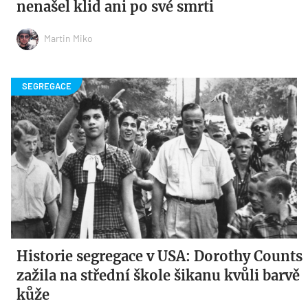
nenašel klid ani po své smrti
Martin Miko
Historie segregace v USA: Dorothy Counts
zažila na střední škole šikanu kvůli barvě
kůže