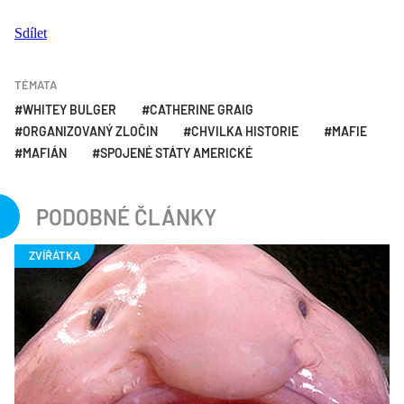
Sdílet
TÉMATA
WHITEY BULGER
CATHERINE GRAIG
ORGANIZOVANÝ ZLOČIN
CHVILKA HISTORIE
MAFIE
MAFIÁN
SPOJENÉ STÁTY AMERICKÉ
PODOBNÉ ČLÁNKY