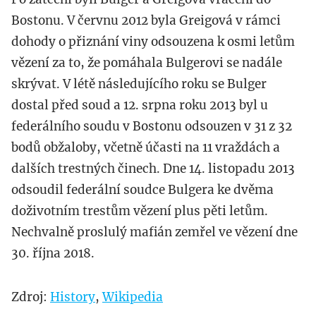
Bostonu. V červnu 2012 byla Greigová v rámci
dohody o přiznání viny odsouzena k osmi letům
vězení za to, že pomáhala Bulgerovi se nadále
skrývat. V létě následujícího roku se Bulger
dostal před soud a 12. srpna roku 2013 byl u
federálního soudu v Bostonu odsouzen v 31 z 32
bodů obžaloby, včetně účasti na 11 vraždách a
dalších trestných činech. Dne 14. listopadu 2013
odsoudil federální soudce Bulgera ke dvěma
doživotním trestům vězení plus pěti letům.
Nechvalně proslulý mafián zemřel ve vězení dne
30. října 2018.
Zdroj:
History
,
Wikipedia