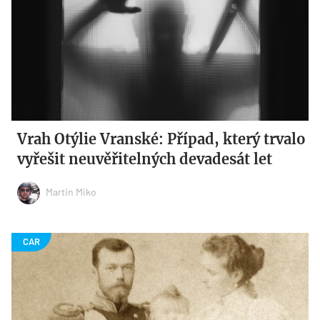
Vrah Otýlie Vranské: Případ, který trvalo
vyřešit neuvěřitelných devadesát let
Martin Miko