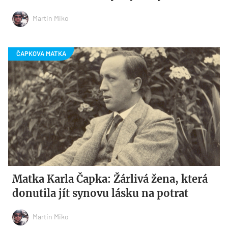
Martin Miko
Matka Karla Čapka: Žárlivá žena, která
donutila jít synovu lásku na potrat
Martin Miko