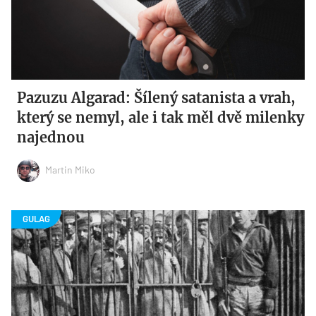
Pazuzu Algarad: Šílený satanista a vrah,
který se nemyl, ale i tak měl dvě milenky
najednou
Martin Miko