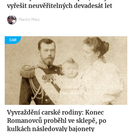
vyřešit neuvěřitelných devadesát let
Martin Miko
Vyvraždění carské rodiny: Konec
Romanovců proběhl ve sklepě, po
kulkách následovaly bajonety