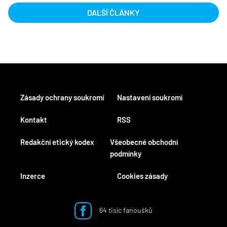
DALŠÍ ČLÁNKY
Zásady ochrany soukromí
Nastavení soukromí
Kontakt
RSS
Redakční etický kodex
Všeobecné obchodní
podmínky
Inzerce
Cookies zásady
64 tisíc fanoušků