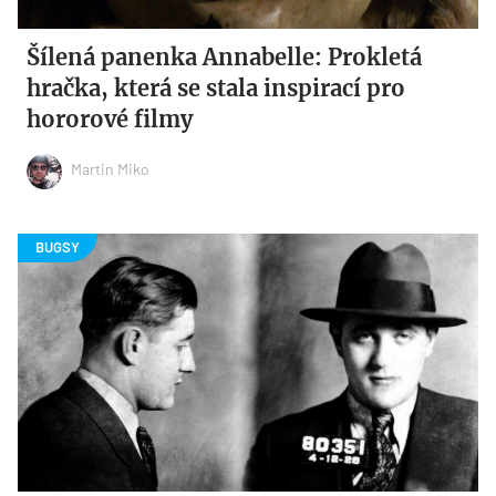
Šílená panenka Annabelle: Prokletá
hračka, která se stala inspirací pro
hororové filmy
Martin Miko