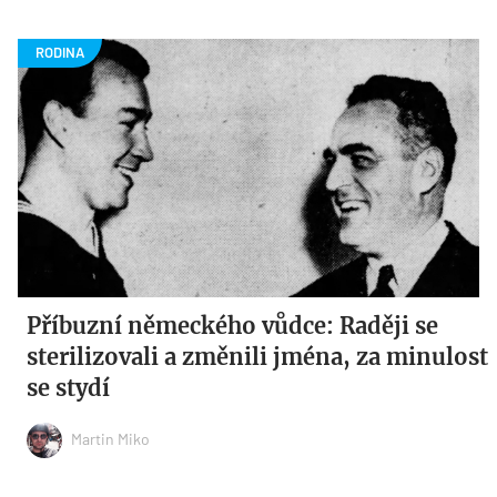
Příbuzní německého vůdce: Raději se
sterilizovali a změnili jména, za minulost
se stydí
Martin Miko