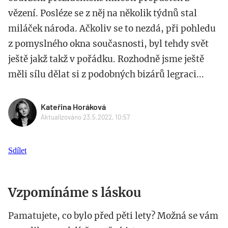
vězení. Posléze se z něj na několik týdnů stal
miláček národa. Ačkoliv se to nezdá, při pohledu
z pomyslného okna současnosti, byl tehdy svět
ještě jakž takž v pořádku. Rozhodně jsme ještě
měli sílu dělat si z podobných bizárů legraci...
Kateřina Horáková
Aktualizováno 23.5.2022, 10:57
Sdílet
Vzpomínáme s láskou
Pamatujete, co bylo před pěti lety? Možná se vám