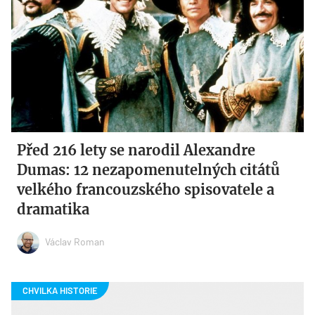
Před 216 lety se narodil Alexandre
Dumas: 12 nezapomenutelných citátů
velkého francouzského spisovatele a
dramatika
Václav Roman