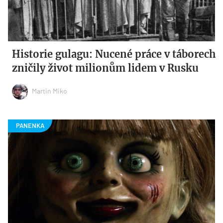
Historie gulagu: Nucené práce v táborech
zničily život milionům lidem v Rusku
Martin Miko