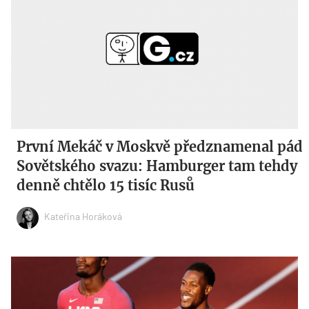
První Mekáč v Moskvě předznamenal pád
Sovětského svazu: Hamburger tam tehdy
denně chtělo 15 tisíc Rusů
Kateřina Horáková