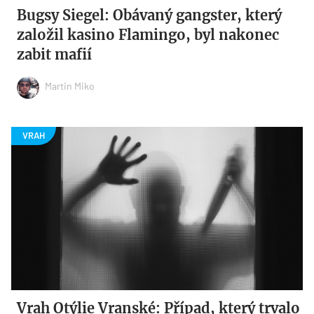
Bugsy Siegel: Obávaný gangster, který
založil kasino Flamingo, byl nakonec
zabit mafií
Martin Miko
Vrah Otýlie Vranské: Případ, který trvalo