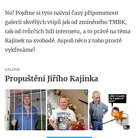
No! Pojďme si tyto naivní časy připomenout
galerií skvělých vtipů jak od zmíněného TMBK,
tak od tvůrčích lidí internetu, a to právě na téma
Kajínek na svobodě. Aspoň něco z toho prostě
vykřesáme!
GALERIE
Propuštění Jiřího Kajínka