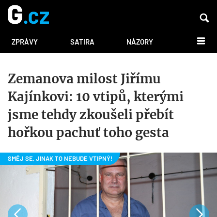
DALŠÍ
ZPRÁVY
SATIRA
NÁZORY
Zemanova milost Jiřímu
Kajínkovi: 10 vtipů, kterými
jsme tehdy zkoušeli přebít
hořkou pachuť toho gesta