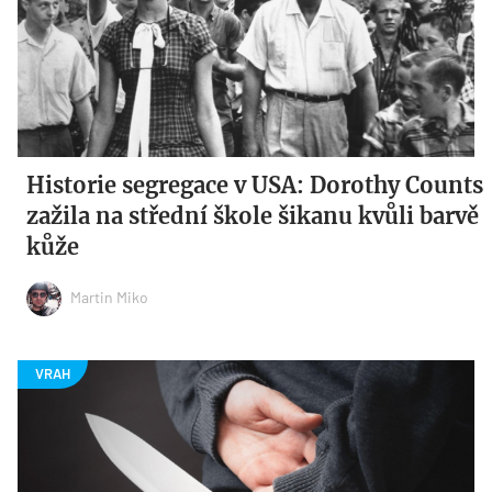
Historie segregace v USA: Dorothy Counts
zažila na střední škole šikanu kvůli barvě
kůže
Martin Miko