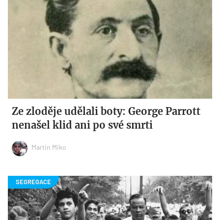
Ze zloděje udělali boty: George Parrott
nenašel klid ani po své smrti
Martin Miko