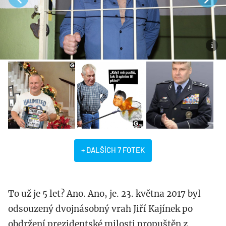
+ DALŠÍCH 7 FOTEK
To už je 5 let? Ano. Ano, je. 23. května 2017 byl
odsouzený dvojnásobný vrah Jiří Kajínek po
obdržení prezidentské milosti propuštěn z