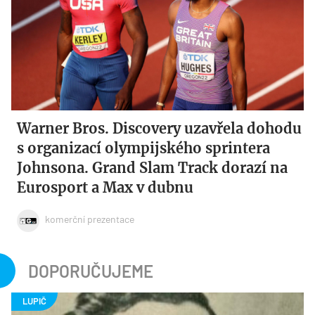
Warner Bros. Discovery uzavřela dohodu
s organizací olympijského sprintera
Johnsona. Grand Slam Track dorazí na
Eurosport a Max v dubnu
komerční prezentace
DOPORUČUJEME