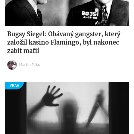
Bugsy Siegel: Obávaný gangster, který
založil kasino Flamingo, byl nakonec
zabit mafií
Martin Miko