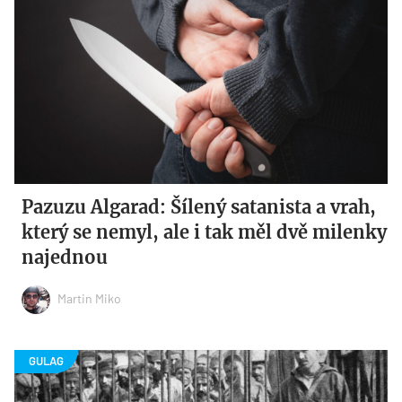
Pazuzu Algarad: Šílený satanista a vrah,
který se nemyl, ale i tak měl dvě milenky
najednou
Martin Miko