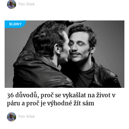
Petr Bílek
36 důvodů, proč se vykašlat na život v
páru a proč je výhodné žít sám
Petr Bílek