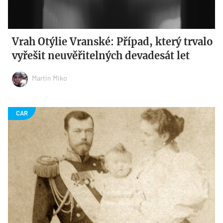
Vrah Otýlie Vranské: Případ, který trvalo
vyřešit neuvěřitelných devadesát let
Martin Miko