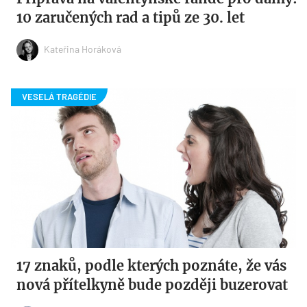
10 zaručených rad a tipů ze 30. let
Kateřina Horáková
17 znaků, podle kterých poznáte, že vás
nová přítelkyně bude později buzerovat