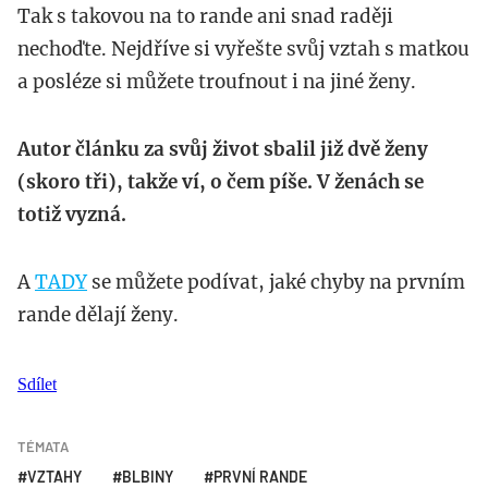
Tak s takovou na to rande ani snad raději
nechoďte. Nejdříve si vyřešte svůj vztah s matkou
a posléze si můžete troufnout i na jiné ženy.
Autor článku za svůj život sbalil již dvě ženy
(skoro tři), takže ví, o čem píše. V ženách se
totiž vyzná.
A
TADY
se můžete podívat, jaké chyby na prvním
rande dělají ženy.
Sdílet
TÉMATA
VZTAHY
BLBINY
PRVNÍ RANDE