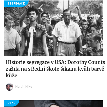
Historie segregace v USA: Dorothy Counts
zažila na střední škole šikanu kvůli barvě
kůže
Martin Miko