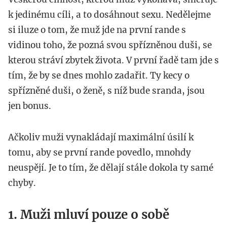
k jedinému cíli, a to dosáhnout sexu. Nedělejme
si iluze o tom, že muž jde na první rande s
vidinou toho, že pozná svou spřízněnou duši, se
kterou stráví zbytek života. V první řadě tam jde s
tím, že by se dnes mohlo zadařit. Ty kecy o
spřízněné duši, o ženě, s níž bude sranda, jsou
jen bonus.
Ačkoliv muži vynakládají maximální úsilí k
tomu, aby se první rande povedlo, mnohdy
neuspějí. Je to tím, že dělají stále dokola ty samé
chyby.
1. Muži mluví pouze o sobě