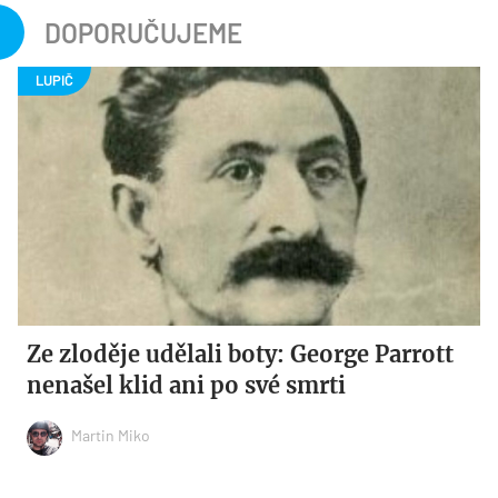
DOPORUČUJEME
Ze zloděje udělali boty: George Parrott
nenašel klid ani po své smrti
Martin Miko