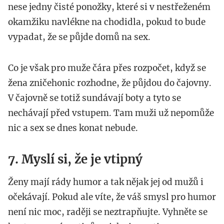
nese jedny čisté ponožky, které si v nestřeženém
okamžiku navlékne na chodidla, pokud to bude
vypadat, že se půjde domů na sex.
Co je však pro muže čára přes rozpočet, když se
žena zničehonic rozhodne, že půjdou do čajovny.
V čajovně se totiž sundávají boty a tyto se
nechávají před vstupem. Tam muži už nepomůže
nic a sex se dnes konat nebude.
7. Myslí si, že je vtipný
Ženy mají rády humor a tak nějak jej od mužů i
očekávají. Pokud ale víte, že váš smysl pro humor
není nic moc, raději se neztrapňujte. Vyhněte se