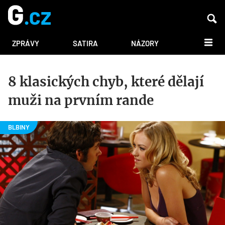
DALŠÍ
ZPRÁVY
SATIRA
NÁZORY
8 klasických chyb, které dělají
muži na prvním rande