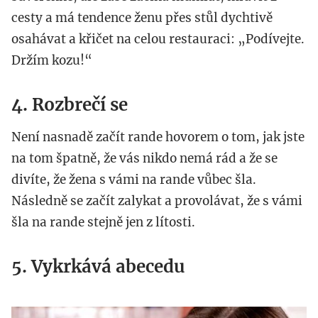
cesty a má tendence ženu přes stůl dychtivě
osahávat a křičet na celou restauraci: „Podívejte.
Držím kozu!“
4. Rozbrečí se
Není nasnadě začít rande hovorem o tom, jak jste
na tom špatně, že vás nikdo nemá rád a že se
divíte, že žena s vámi na rande vůbec šla.
Následně se začít zalykat a provolávat, že s vámi
šla na rande stejně jen z lítosti.
5. Vykrkává abecedu