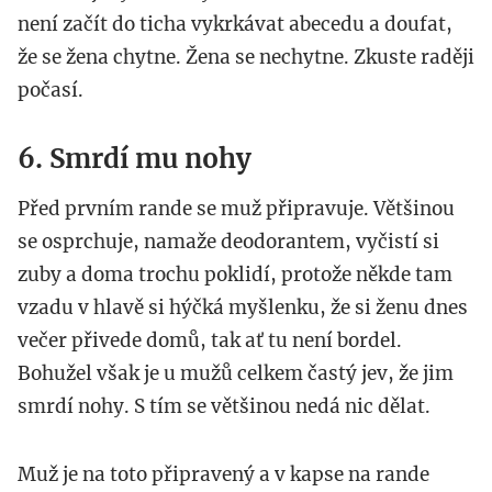
není začít do ticha vykrkávat abecedu a doufat,
že se žena chytne. Žena se nechytne. Zkuste raději
počasí.
6. Smrdí mu nohy
Před prvním rande se muž připravuje. Většinou
se osprchuje, namaže deodorantem, vyčistí si
zuby a doma trochu poklidí, protože někde tam
vzadu v hlavě si hýčká myšlenku, že si ženu dnes
večer přivede domů, tak ať tu není bordel.
Bohužel však je u mužů celkem častý jev, že jim
smrdí nohy. S tím se většinou nedá nic dělat.
Muž je na toto připravený a v kapse na rande