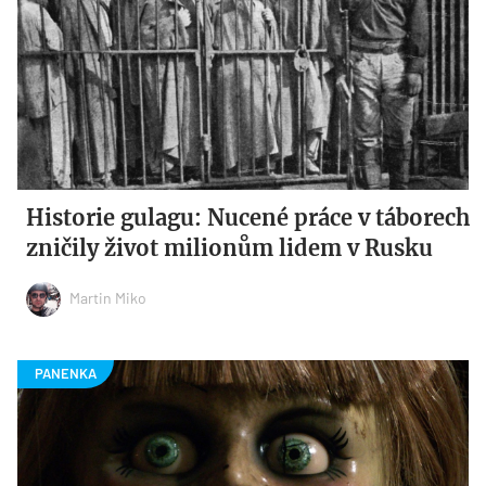
Historie gulagu: Nucené práce v táborech
zničily život milionům lidem v Rusku
Martin Miko