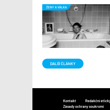
DALŠÍ ČLÁNKY
Kontakt
Redakční etick
Zásady ochrany soukromí