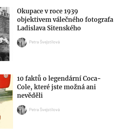
Okupace v roce 1939
objektivem válečného fotografa
Ladislava Sitenského
Petra Švejstilová
10 faktů o legendární Coca-
Cole, které jste možná ani
nevěděli
Petra Švejstilová