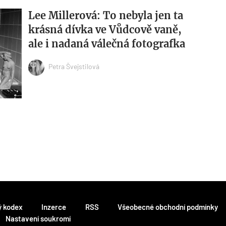
Lee Millerová: To nebyla jen ta
krásná dívka ve Vůdcově vaně,
ale i nadaná válečná fotografka
Petra Švejstilová
ý kodex
Inzerce
RSS
Všeobecné obchodní podmínky
Nastavení soukromí