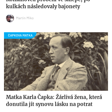
kulkách následovaly bajonety
Martin Miko
Matka Karla Čapka: Žárlivá žena, která
donutila jít synovu lásku na potrat