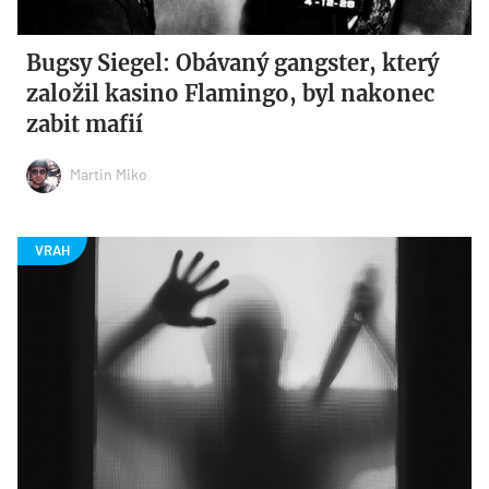
Bugsy Siegel: Obávaný gangster, který
založil kasino Flamingo, byl nakonec
zabit mafií
Martin Miko