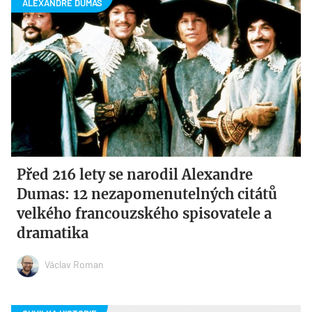
Před 216 lety se narodil Alexandre
Dumas: 12 nezapomenutelných citátů
velkého francouzského spisovatele a
dramatika
Václav Roman