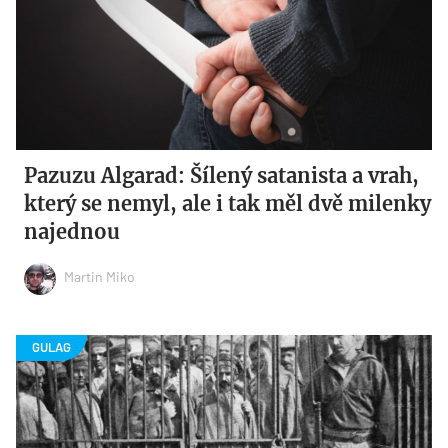
Pazuzu Algarad: Šílený satanista a vrah,
který se nemyl, ale i tak měl dvě milenky
najednou
Martin Miko