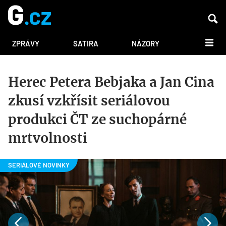
DALŠÍ
ZPRÁVY
SATIRA
NÁZORY
Herec Petera Bebjaka a Jan Cina
zkusí vzkřísit seriálovou
produkci ČT ze suchopárné
mrtvolnosti