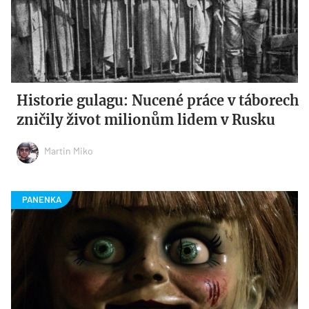
Historie gulagu: Nucené práce v táborech
zničily život milionům lidem v Rusku
Martin Miko