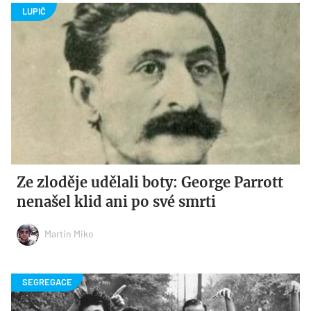
Ze zloděje udělali boty: George Parrott
nenašel klid ani po své smrti
Martin Miko