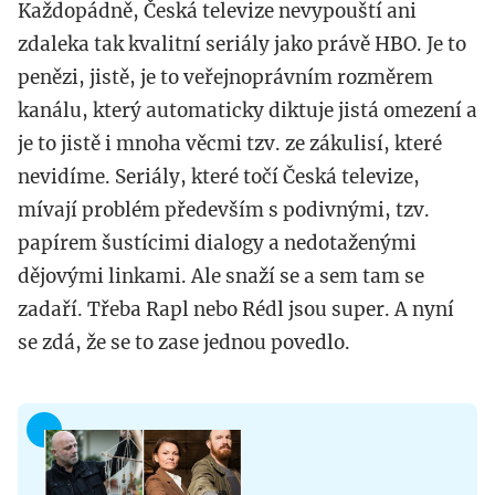
Každopádně, Česká televize nevypouští ani
zdaleka tak kvalitní seriály jako právě HBO. Je to
penězi, jistě, je to veřejnoprávním rozměrem
kanálu, který automaticky diktuje jistá omezení a
je to jistě i mnoha věcmi tzv. ze zákulisí, které
nevidíme. Seriály, které točí Česká televize,
mívají problém především s podivnými, tzv.
papírem šustícimi dialogy a nedotaženými
dějovými linkami. Ale snaží se a sem tam se
zadaří. Třeba Rapl nebo Rédl jsou super. A nyní
se zdá, že se to zase jednou povedlo.