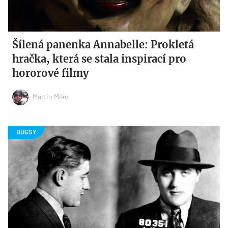
Šílená panenka Annabelle: Prokletá
hračka, která se stala inspirací pro
hororové filmy
Martin Miko