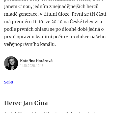
Janem Cinou, jedním z nejnadějnějších herců
mladé generace, v titulní úloze. První ze tří částí
má premiéru 11. 10. ve 20:10 na České televizi a
podle prvních ohlasů se po dlouhé době jedná o
první opravdu kvalitní počin z produkce našeho
veřejnoprávního kanálu.
Kateřina Horáková
11.10.2020, 10:15
Sdílet
Herec Jan Cina