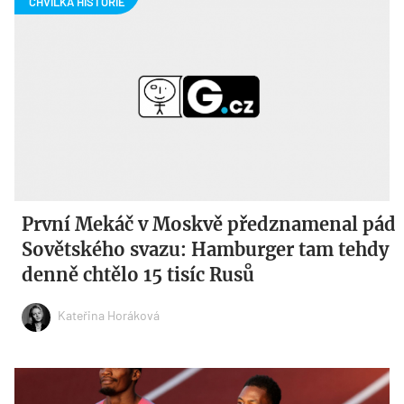
První Mekáč v Moskvě předznamenal pád
Sovětského svazu: Hamburger tam tehdy
denně chtělo 15 tisíc Rusů
Kateřina Horáková