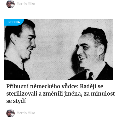
Martin Miko
Příbuzní německého vůdce: Raději se
sterilizovali a změnili jména, za minulost
se stydí
Martin Miko