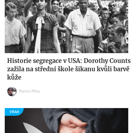
Historie segregace v USA: Dorothy Counts
zažila na střední škole šikanu kvůli barvě
kůže
Martin Miko