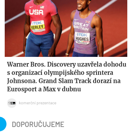
Warner Bros. Discovery uzavřela dohodu
s organizací olympijského sprintera
Johnsona. Grand Slam Track dorazí na
Eurosport a Max v dubnu
komerční prezentace
DOPORUČUJEME