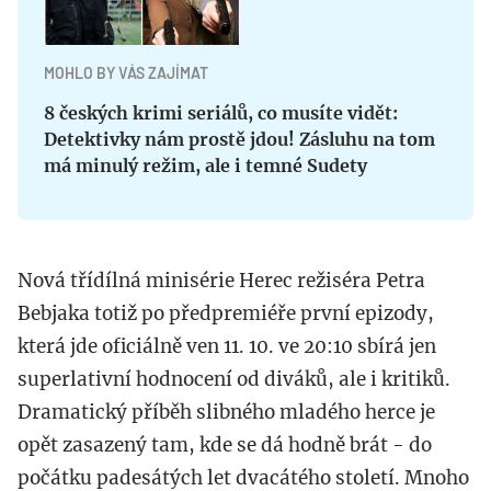
MOHLO BY VÁS ZAJÍMAT
8 českých krimi seriálů, co musíte vidět:
Detektivky nám prostě jdou! Zásluhu na tom
má minulý režim, ale i temné Sudety
Nová třídílná minisérie Herec režiséra Petra
Bebjaka totiž po předpremiéře první epizody,
která jde oficiálně ven 11. 10. ve 20:10 sbírá jen
superlativní hodnocení od diváků, ale i kritiků.
Dramatický příběh slibného mladého herce je
opět zasazený tam, kde se dá hodně brát - do
počátku padesátých let dvacátého století. Mnoho