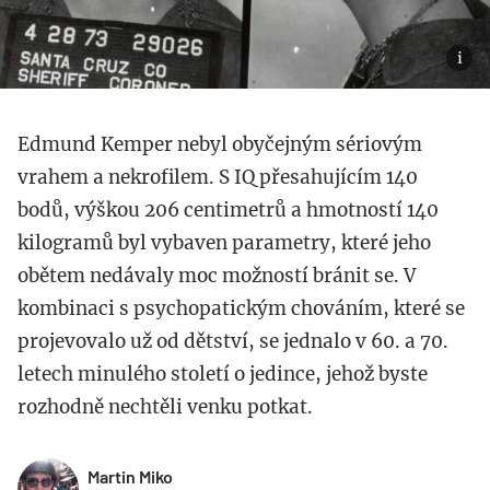
Edmund Kemper nebyl obyčejným sériovým
vrahem a nekrofilem. S IQ přesahujícím 140
bodů, výškou 206 centimetrů a hmotností 140
kilogramů byl vybaven parametry, které jeho
obětem nedávaly moc možností bránit se. V
kombinaci s psychopatickým chováním, které se
projevovalo už od dětství, se jednalo v 60. a 70.
letech minulého století o jedince, jehož byste
rozhodně nechtěli venku potkat.
Martin Miko