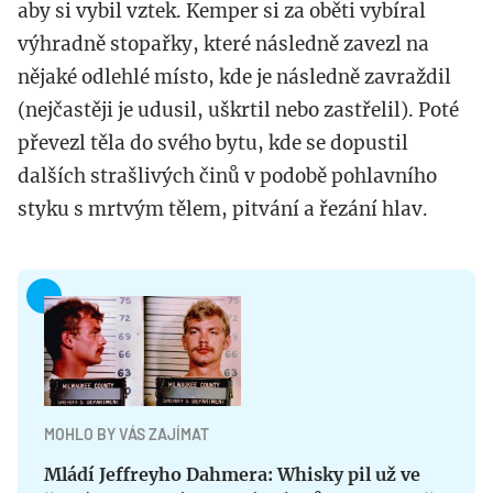
aby si vybil vztek. Kemper si za oběti vybíral
výhradně stopařky, které následně zavezl na
nějaké odlehlé místo, kde je následně zavraždil
(nejčastěji je udusil, uškrtil nebo zastřelil). Poté
převezl těla do svého bytu, kde se dopustil
dalších strašlivých činů v podobě pohlavního
styku s mrtvým tělem, pitvání a řezání hlav.
MOHLO BY VÁS ZAJÍMAT
Mládí Jeffreyho Dahmera: Whisky pil už ve