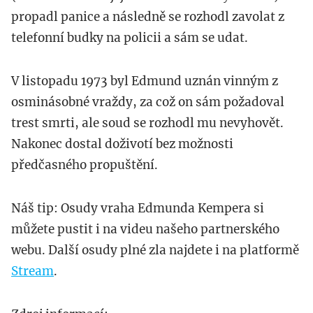
propadl panice a následně se rozhodl zavolat z
telefonní budky na policii a sám se udat.
V listopadu 1973 byl Edmund uznán vinným z
osminásobné vraždy, za což on sám požadoval
trest smrti, ale soud se rozhodl mu nevyhovět.
Nakonec dostal doživotí bez možnosti
předčasného propuštění.
Náš tip: Osudy vraha Edmunda Kempera si
můžete pustit i na videu našeho partnerského
webu. Další osudy plné zla najdete i na platformě
Stream
.