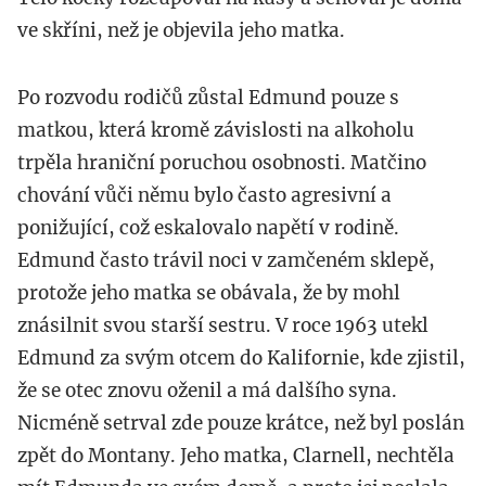
ve skříni, než je objevila jeho matka.
Po rozvodu rodičů zůstal Edmund pouze s
matkou, která kromě závislosti na alkoholu
trpěla hraniční poruchou osobnosti. Matčino
chování vůči němu bylo často agresivní a
ponižující, což eskalovalo napětí v rodině.
Edmund často trávil noci v zamčeném sklepě,
protože jeho matka se obávala, že by mohl
znásilnit svou starší sestru. V roce 1963 utekl
Edmund za svým otcem do Kalifornie, kde zjistil,
že se otec znovu oženil a má dalšího syna.
Nicméně setrval zde pouze krátce, než byl poslán
zpět do Montany. Jeho matka, Clarnell, nechtěla