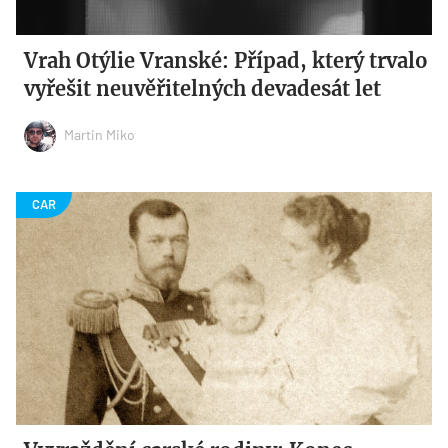
Vrah Otýlie Vranské: Případ, který trvalo
vyřešit neuvěřitelných devadesát let
Martin Miko