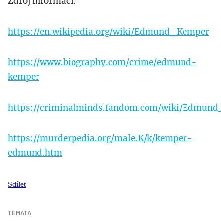
Zdroj informací:
https://en.wikipedia.org/wiki/Edmund_Kemper
https://www.biography.com/crime/edmund-
kemper
https://criminalminds.fandom.com/wiki/Edmun
https://murderpedia.org/male.K/k/kemper-
edmund.htm
Sdílet
TÉMATA