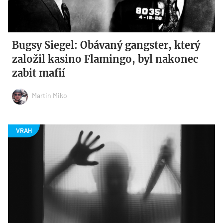
Bugsy Siegel: Obávaný gangster, který
založil kasino Flamingo, byl nakonec
zabit mafií
Martin Miko