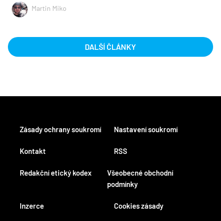
Martin Miko
DALŠÍ ČLÁNKY
Zásady ochrany soukromí
Nastavení soukromí
Kontakt
RSS
Redakční etický kodex
Všeobecné obchodní
podmínky
Inzerce
Cookies zásady