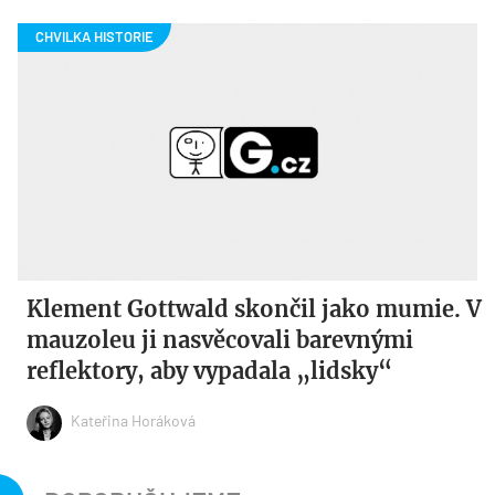
Klement Gottwald skončil jako mumie. V
mauzoleu ji nasvěcovali barevnými
reflektory, aby vypadala „lidsky“
Kateřina Horáková