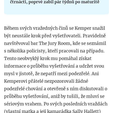
čtrnácti, poprvé zabil pár týdnů po maturitě
Během svých vražedných činů se Kemper snažil
být neustále krok před vyšetřovateli. Pravidelně
navštěvoval bar The Jury Room, kde se seznámil
s několika policisty, kteří pracovali na případu.
Tento neobvyklý krok mu pomáhal získat
informace o průběhu vyšetřování a udržet svou
mysl v jistotě, že nepatří mezi podezřelé. Ani
Kemperovi přátelé nezpozorovali žádné
podezřelé chování a otevřeně s ním diskutovali o
průběhu vyšetřování, aniž by tušili, že mluví se
sériovým vrahem. Po svých posledních vraždách
(vlastní matka a její kamarádka Sally Hallett)