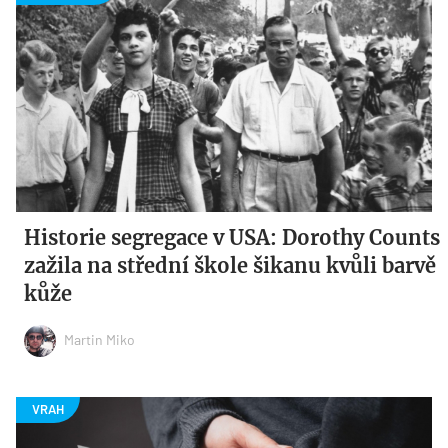
Historie segregace v USA: Dorothy Counts
zažila na střední škole šikanu kvůli barvě
kůže
Martin Miko