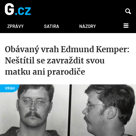
DALŠÍ
ZPRÁVY
SATIRA
NÁZORY
Obávaný vrah Edmund Kemper:
Neštítil se zavraždit svou
matku ani prarodiče