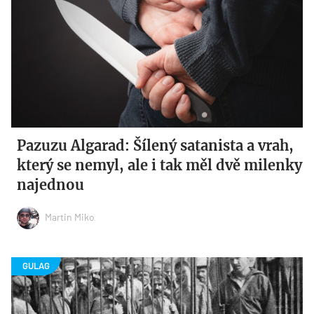
Pazuzu Algarad: Šílený satanista a vrah,
který se nemyl, ale i tak měl dvě milenky
najednou
Martin Miko