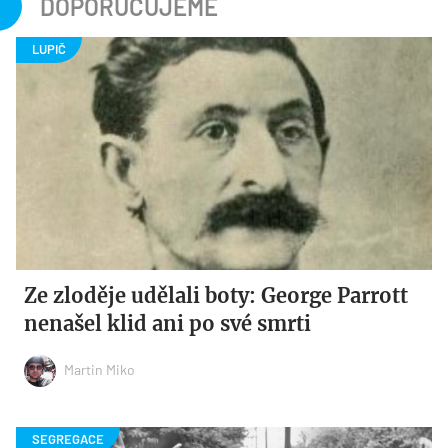
DOPORUČUJEME
Ze zloděje udělali boty: George Parrott
nenašel klid ani po své smrti
Martin Miko