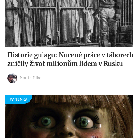
Historie gulagu: Nucené práce v táborech
zničily život milionům lidem v Rusku
Martin Miko