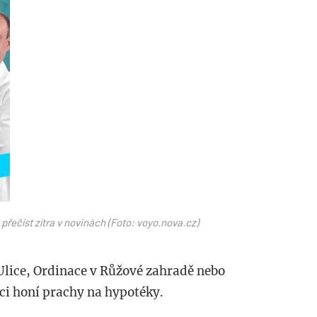
řečíst zítra v novinách (Foto: voyo.nova.cz)
á Ulice, Ordinace v Růžové zahradě nebo
ci honí prachy na hypotéky.