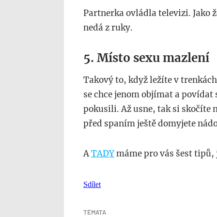
Partnerka ovládla televizi. Jako ž
nedá z ruky.
5. Místo sexu mazlení
Takový to, když ležíte v trenkách
se chce jenom objímat a povídat s
pokusili. Až usne, tak si skočíte
před spaním ještě domyjete nádo
A
TADY
máme pro vás šest tipů, j
Sdílet
TÉMATA