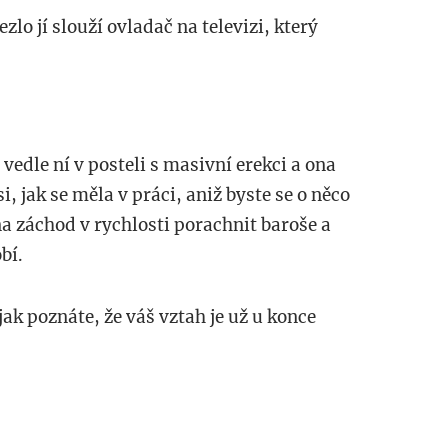
ezlo jí slouží ovladač na televizi, který
 vedle ní v posteli s masivní erekci a ona
i, jak se měla v práci, aniž byste se o něco
 na záchod v rychlosti porachnit baroše a
bí.
ak poznáte, že váš vztah je už u konce