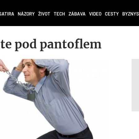
SATIRA
NÁZORY
ŽIVOT
TECH
ZÁBAVA
VIDEO
CESTY
BYZNYS
ste pod pantoflem