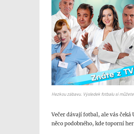
Hezkou zábavu. Výsledek fotbalu si můžete p
Večer dávají fotbal, ale vás ček
něco podobného, kde toporní her